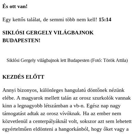
És ott van!
Egy kettős találat, de semmi több nem kell!
15:14
SIKLÓSI GERGELY VILÁGBAJNOK
BUDAPESTEN!
Siklósi Gergely világbajnok lett Budapesten (Fotó: Török Attila)
KEZDÉS ELŐTT
Annyi bizonyos, különleges hangulatú döntőnek nézünk
elébe. A magyarok mellett talán az orosz szurkolók vannak
kinn a legnagyobb létszámban a vb-n. Egész nap nagy
támogatást adtak az orosz vívóknak. Ha az ember nem
közvetlenül a centerpályáknál volt, sokszor azt sem lehetett
egyértelműen eldönteni a hangorkánból, hogy őket vagy a