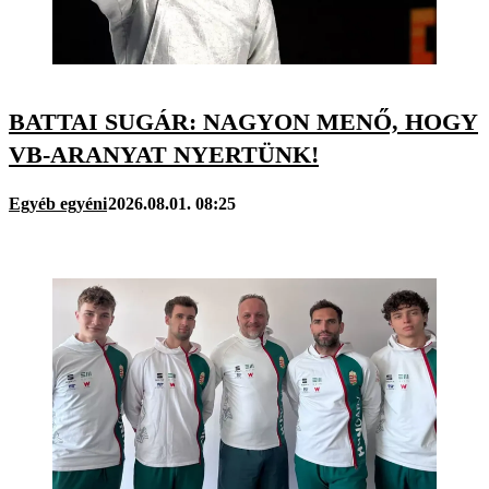
BATTAI SUGÁR: NAGYON MENŐ, HOGY
VB-ARANYAT NYERTÜNK!
Egyéb egyéni
2026.08.01. 08:25