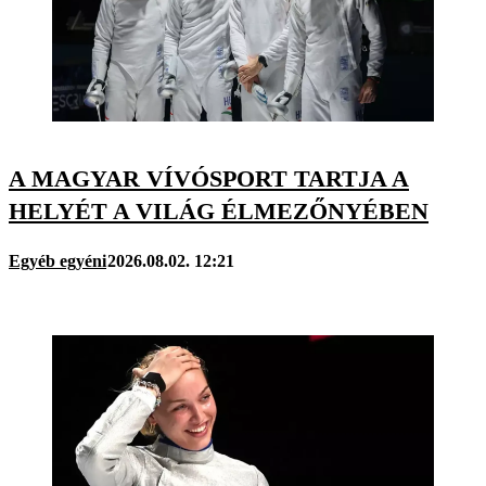
A MAGYAR VÍVÓSPORT TARTJA A
HELYÉT A VILÁG ÉLMEZŐNYÉBEN
Egyéb egyéni
2026.08.02. 12:21