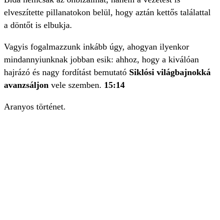
elveszítette pillanatokon belül, hogy aztán kettős találattal
a döntőt is elbukja.
Vagyis fogalmazzunk inkább úgy, ahogyan ilyenkor
mindannyiunknak jobban esik: ahhoz, hogy a kiválóan
hajrázó és nagy fordítást bemutató
Siklósi világbajnokká
avanzsáljon
vele szemben.
15:14
Aranyos történet.