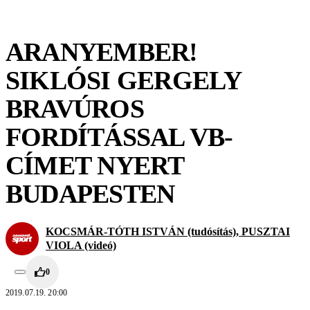
ARANYEMBER!
SIKLÓSI GERGELY
BRAVÚROS
FORDÍTÁSSAL VB-
CÍMET NYERT
BUDAPESTEN
KOCSMÁR-TÓTH ISTVÁN (tudósítás), PUSZTAI
VIOLA (videó)
0
2019.07.19. 20:00