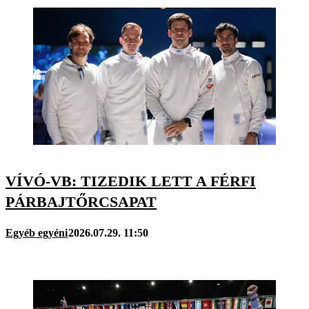
VÍVÓ-VB: TIZEDIK LETT A FÉRFI
PÁRBAJTŐRCSAPAT
Egyéb egyéni
2026.07.29. 11:50