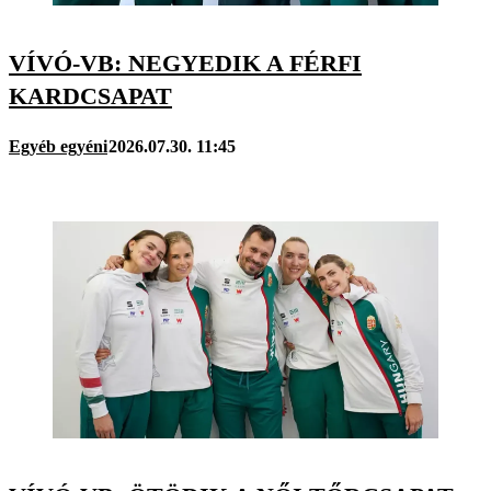
VÍVÓ-VB: NEGYEDIK A FÉRFI
KARDCSAPAT
Egyéb egyéni
2026.07.30. 11:45