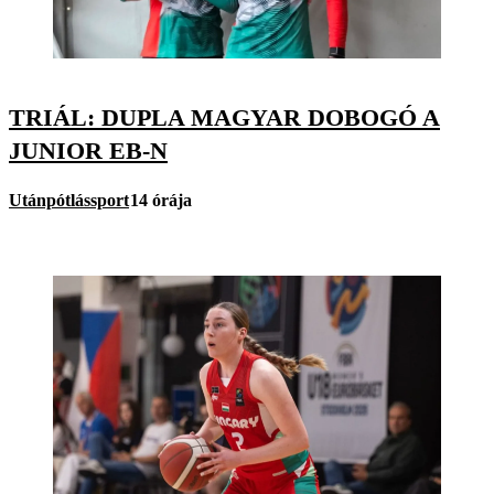
TRIÁL: DUPLA MAGYAR DOBOGÓ A
JUNIOR EB-N
Utánpótlássport
14 órája