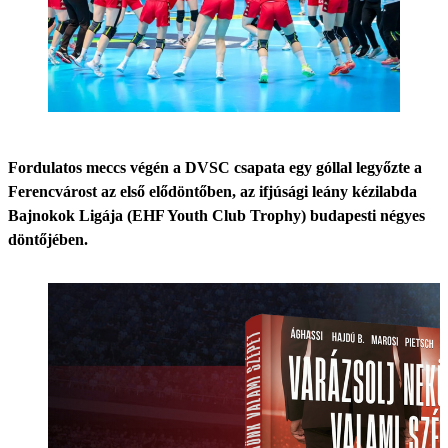
Fordulatos meccs végén a DVSC csapata egy góllal legyőzte a
Ferencvárost az első elődöntőben, az ifjúsági leány kézilabda
Bajnokok Ligája (EHF Youth Club Trophy) budapesti négyes
döntőjében.