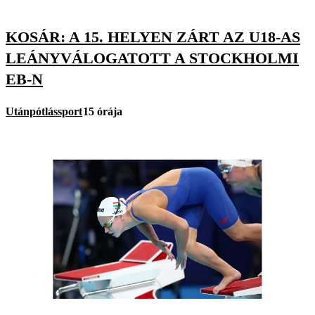
KOSÁR: A 15. HELYEN ZÁRT AZ U18-AS
LEÁNYVÁLOGATOTT A STOCKHOLMI
EB-N
Utánpótlássport
15 órája