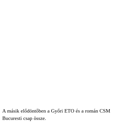
A másik elődöntőben a Győri ETO és a román CSM
Bucuresti csap össze.