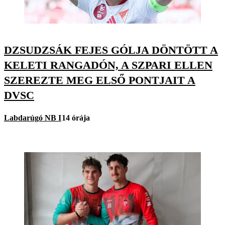
DZSUDZSÁK FEJES GÓLJA DÖNTÖTT A
KELETI RANGADÓN, A SZPARI ELLEN
SZEREZTE MEG ELSŐ PONTJAIT A
DVSC
Labdarúgó NB I
14 órája