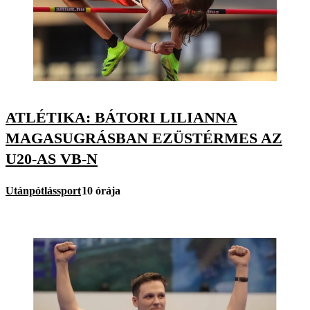
ATLÉTIKA: BÁTORI LILIANNA
MAGASUGRÁSBAN EZÜSTÉRMES AZ
U20-AS VB-N
Utánpótlássport
10 órája