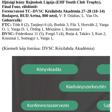
Ifjúsági leány Bajnokok Ligája (EHF Youth Club Trophy),
Final Four, elődöntő:
Ferencvárosi TC–DVSC Kézilabda Akadémia 27–28 (18–14)
Budapest, BUD Aréna,
800 néző,
V: P. Odabas, L. Van Os.
Gólszerzők:
FTC:
Tóth 8 (2), Tarjányi 6 (4), Borbás 3, Fűz 3, Horváth 2, Varga
O. 1, Varga D. 1, Ördög 1, Mészáros 1, Krasznai 1
DVSC:
Friderikusz 11 (5), Forgó 5 (4), Burja 4, Takács 3, Kun 2,
Krasznai 1, Somogyi 1, Varga 1,
(Kiemelt kép forrása: DVSC Kézilabda Akadémia)