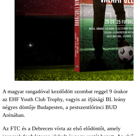
A magyar rangadóval kezdődött szombat reggel 9 órakor
az EHF Youth Club Trophy, vagyis az ifjúsági BL leány
négyes döntője Budapesten, a pestszentlőrinci BUD
Arénában.
Az FTC és a Debrecen vívta az első elődöntőt, amely