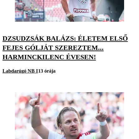
DZSUDZSÁK BALÁZS: ÉLETEM ELSŐ
FEJES GÓLJÁT SZEREZTEM...
HARMINCKILENC ÉVESEN!
Labdarúgó NB I
13 órája