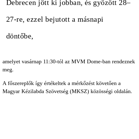
Debrecen jött ki jobban, és győzött 28–
27-re, ezzel bejutott a másnapi
döntőbe,
amelyet vasárnap 11:30-tól az MVM Dome-ban rendeznek
meg.
A főszereplők így értékeltek a mérkőzést követően a
Magyar Kézilabda Szövetség (MKSZ) közösségi oldalán.