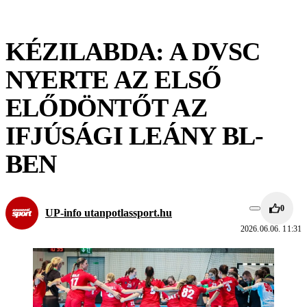
KÉZILABDA: A DVSC
NYERTE AZ ELSŐ
ELŐDÖNTŐT AZ
IFJÚSÁGI LEÁNY BL-
BEN
0
UP-info utanpotlassport.hu
2026.06.06. 11:31