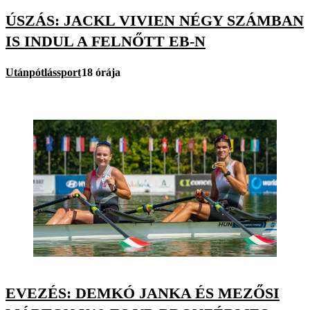
ÚSZÁS: JACKL VIVIEN NÉGY SZÁMBAN
IS INDUL A FELNŐTT EB-N
Utánpótlássport
18 órája
EVEZÉS: DEMKÓ JANKA ÉS MEZŐSI