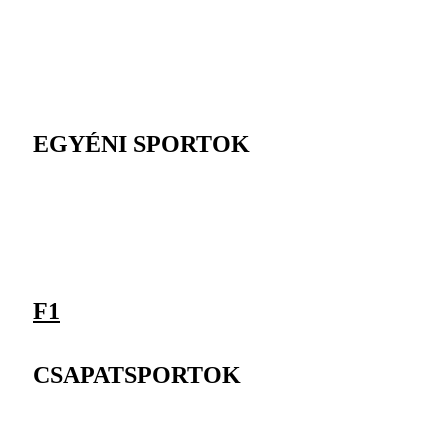
EGYÉNI SPORTOK
F1
CSAPATSPORTOK