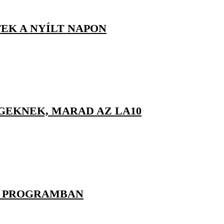
TEK A NYÍLT NAPON
GEKNEK, MARAD AZ LA10
 A PROGRAMBAN