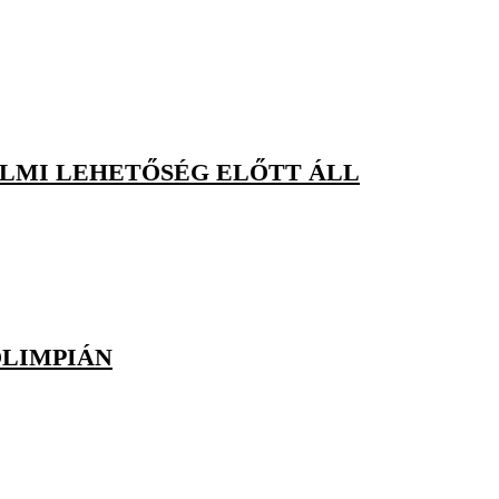
ELMI LEHETŐSÉG ELŐTT ÁLL
OLIMPIÁN