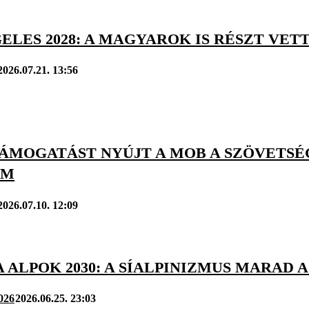
ELES 2028: A MAGYAROK IS RÉSZT VET
2026.07.21. 13:56
TÁMOGATÁST NYÚJT A MOB A SZÖVETSÉ
AM
2026.07.10. 12:09
 ALPOK 2030: A SÍALPINIZMUS MARAD
2026
2026.06.25. 23:03