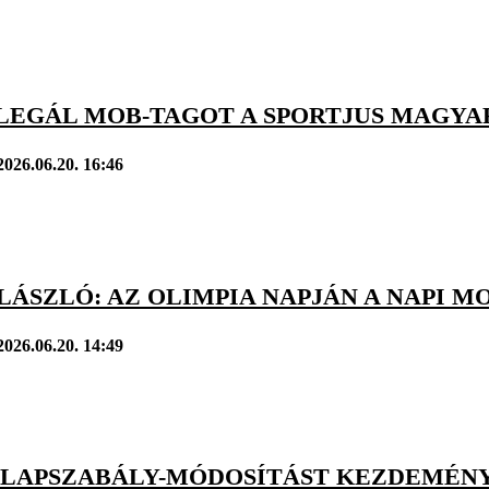
LEGÁL MOB-TAGOT A SPORTJUS MAGYA
2026.06.20. 16:46
LÁSZLÓ: AZ OLIMPIA NAPJÁN A NAPI M
2026.06.20. 14:49
ALAPSZABÁLY-MÓDOSÍTÁST KEZDEMÉNY