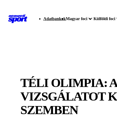
Adatbankok
Magyar foci
Külföldi foci
TÉLI OLIMPIA: 
VIZSGÁLATOT K
SZEMBEN