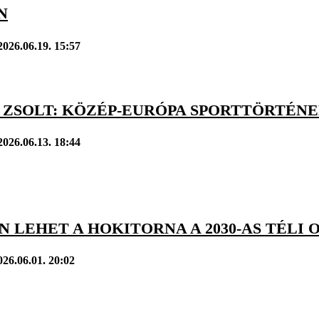
N
2026.06.19. 15:57
 ZSOLT: KÖZÉP-EURÓPA SPORTTÖRTÉN
2026.06.13. 18:44
 LEHET A HOKITORNA A 2030-AS TÉLI 
026.06.01. 20:02