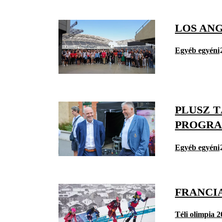
LOS ANG
Egyéb egyéni
PLUSZ 
PROGR
Egyéb egyéni
FRANCIA
Téli olimpia 