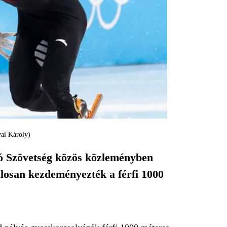
ai Károly)
ó Szövetség közös közleményben
talosan kezdeményezték a férfi 1000