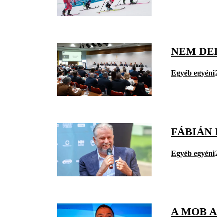
NEM DE
Egyéb egyéni
FÁBIÁN 
Egyéb egyéni
A MOB 