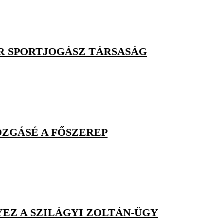
R SPORTJOGÁSZ TÁRSASÁG
OZGÁSÉ A FŐSZEREP
EZ A SZILÁGYI ZOLTÁN-ÜGY