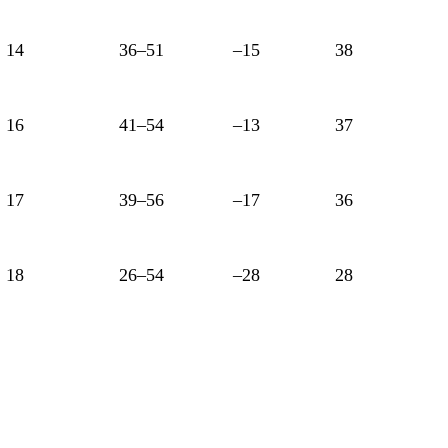
14
36–51
–15
38
16
41–54
–13
37
17
39–56
–17
36
18
26–54
–28
28