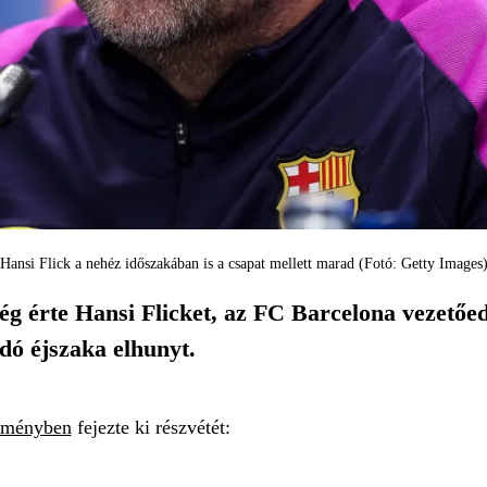
Hansi Flick a nehéz időszakában is a csapat mellett marad (Fotó: Getty Images
ég érte Hansi Flicket, az FC Barcelona vezetőed
dó éjszaka elhunyt.
eményben
fejezte ki részvétét: