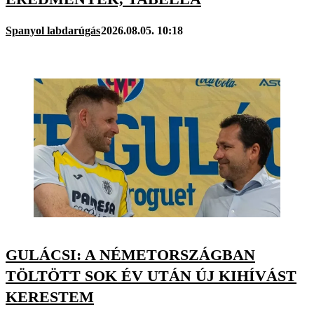
Spanyol labdarúgás
2026.08.05. 10:18
GULÁCSI: A NÉMETORSZÁGBAN
TÖLTÖTT SOK ÉV UTÁN ÚJ KIHÍVÁST
KERESTEM