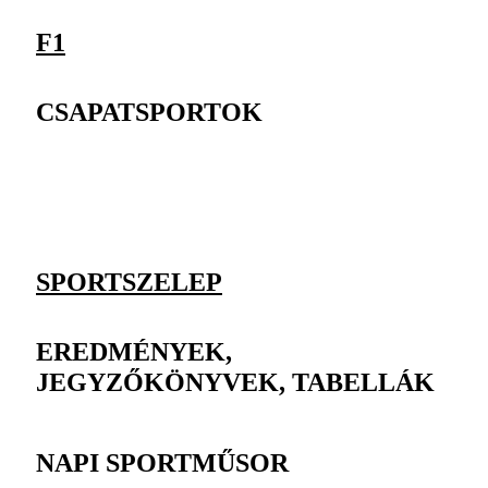
F1
CSAPATSPORTOK
SPORTSZELEP
EREDMÉNYEK,
JEGYZŐKÖNYVEK, TABELLÁK
NAPI SPORTMŰSOR