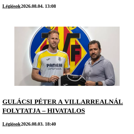
Légiósok
2026.08.04. 13:08
GULÁCSI PÉTER A VILLARREALNÁL
FOLYTATJA – HIVATALOS
Légiósok
2026.08.03. 18:40