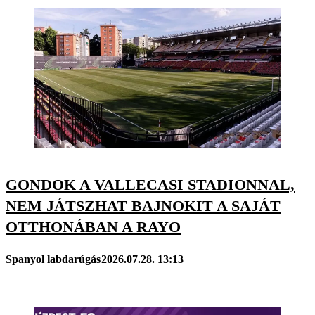
GONDOK A VALLECASI STADIONNAL,
NEM JÁTSZHAT BAJNOKIT A SAJÁT
OTTHONÁBAN A RAYO
Spanyol labdarúgás
2026.07.28. 13:13