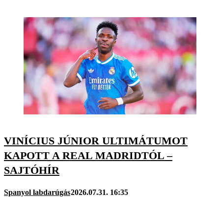
VINÍCIUS JÚNIOR ULTIMÁTUMOT
KAPOTT A REAL MADRIDTÓL –
SAJTÓHÍR
Spanyol labdarúgás
2026.07.31. 16:35