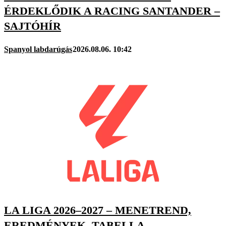
ÉRDEKLŐDIK A RACING SANTANDER –
SAJTÓHÍR
Spanyol labdarúgás
2026.08.06. 10:42
LA LIGA 2026–2027 – MENETREND,
EREDMÉNYEK, TABELLA