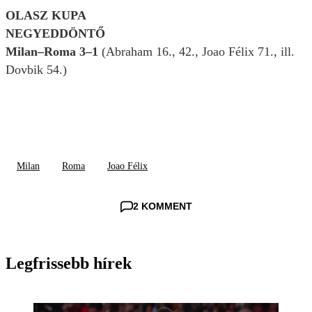
OLASZ KUPA
NEGYEDDÖNTŐ
Milan–Roma 3–1
(Abraham 16., 42., Joao Félix 71., ill.
Dovbik 54.)
Milan
Roma
Joao Félix
2 KOMMENT
Legfrissebb hírek