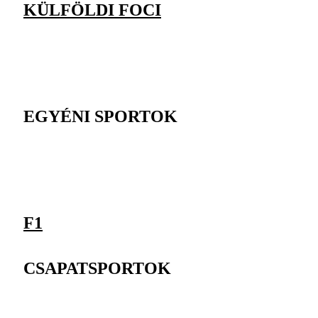
KÜLFÖLDI FOCI
EGYÉNI SPORTOK
F1
CSAPATSPORTOK