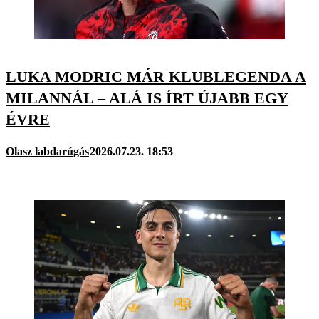
LUKA MODRIC MÁR KLUBLEGENDA A
MILANNÁL – ALÁ IS ÍRT ÚJABB EGY
ÉVRE
Olasz labdarúgás
2026.07.23. 18:53