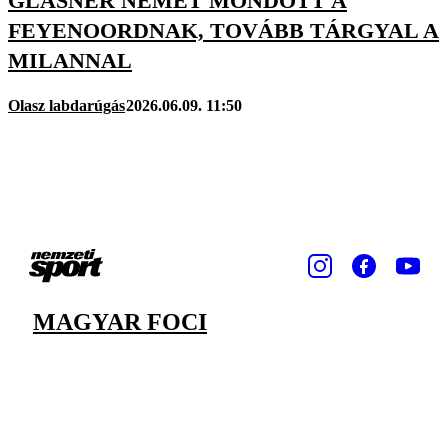
GLASNER NEMET MONDOTT A
FEYENOORDNAK, TOVÁBB TÁRGYAL A
MILANNAL
Olasz labdarúgás
2026.06.09. 11:50
MAGYAR FOCI