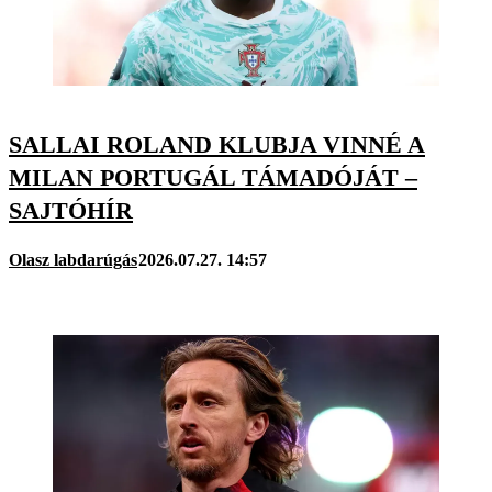
SALLAI ROLAND KLUBJA VINNÉ A
MILAN PORTUGÁL TÁMADÓJÁT –
SAJTÓHÍR
Olasz labdarúgás
2026.07.27. 14:57