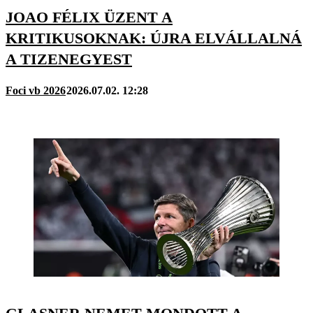
JOAO FÉLIX ÜZENT A
KRITIKUSOKNAK: ÚJRA ELVÁLLALNÁ
A TIZENEGYEST
Foci vb 2026
2026.07.02. 12:28