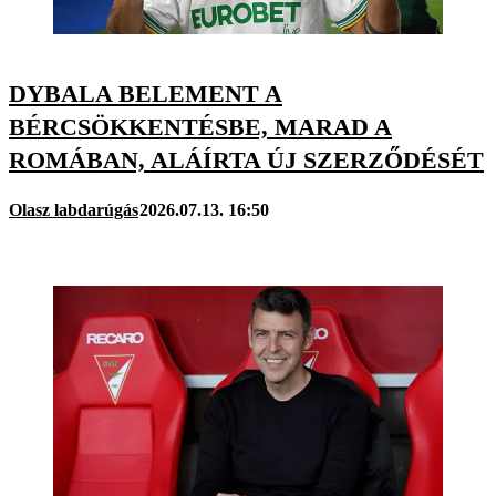
DYBALA BELEMENT A
BÉRCSÖKKENTÉSBE, MARAD A
ROMÁBAN, ALÁÍRTA ÚJ SZERZŐDÉSÉT
Olasz labdarúgás
2026.07.13. 16:50