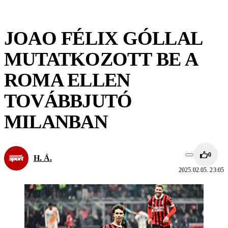
JOAO FÉLIX GÓLLAL
MUTATKOZOTT BE A
ROMA ELLEN
TOVÁBBJUTÓ
MILANBAN
0
H. Á.
2025.02.05. 23:05