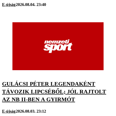
E-újság
2026.08.04. 23:40
GULÁCSI PÉTER LEGENDAKÉNT
TÁVOZIK LIPCSÉBŐL; JÓL RAJTOLT
AZ NB II-BEN A GYIRMÓT
E-újság
2026.08.03. 23:12