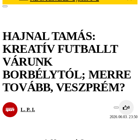
HAJNAL TAMÁS:
KREATÍV FUTBALLT
VÁRUNK
BORBÉLYTÓL; MERRE
TOVÁBB, VESZPRÉM?
0
L. P. I.
2026.06.03. 23:50