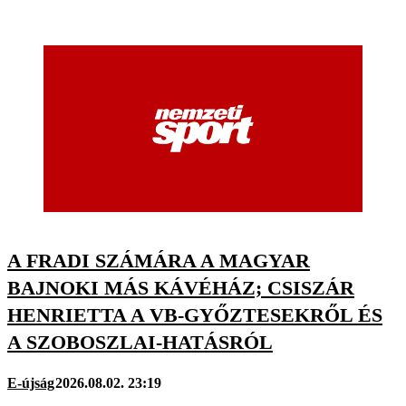
A FRADI SZÁMÁRA A MAGYAR
BAJNOKI MÁS KÁVÉHÁZ; CSISZÁR
HENRIETTA A VB-GYŐZTESEKRŐL ÉS
A SZOBOSZLAI-HATÁSRÓL
E-újság
2026.08.02. 23:19