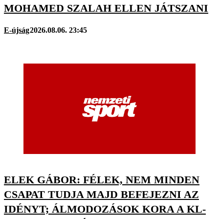
MOHAMED SZALAH ELLEN JÁTSZANI
E-újság
2026.08.06. 23:45
ELEK GÁBOR: FÉLEK, NEM MINDEN
CSAPAT TUDJA MAJD BEFEJEZNI AZ
IDÉNYT; ÁLMODOZÁSOK KORA A KL-