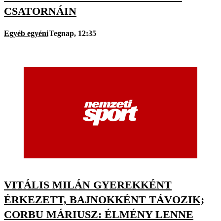
CSATORNÁIN
Egyéb egyéni
Tegnap, 12:35
VITÁLIS MILÁN GYEREKKÉNT
ÉRKEZETT, BAJNOKKÉNT TÁVOZIK;
CORBU MÁRIUSZ: ÉLMÉNY LENNE