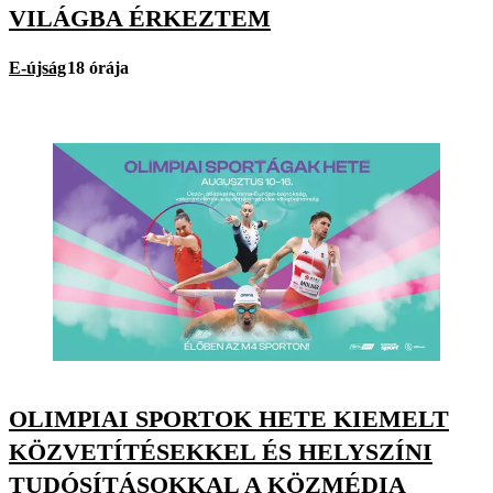
VILÁGBA ÉRKEZTEM
E-újság
18 órája
OLIMPIAI SPORTOK HETE KIEMELT
KÖZVETÍTÉSEKKEL ÉS HELYSZÍNI
TUDÓSÍTÁSOKKAL A KÖZMÉDIA