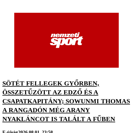
SÖTÉT FELLEGEK GYŐRBEN,
ÖSSZETŰZÖTT AZ EDZŐ ÉS A
CSAPATKAPITÁNY; SOWUNMI THOMAS
A RANGADÓN MÉG ARANY
NYAKLÁNCOT IS TALÁLT A FŰBEN
E-újság
2026.08.01. 23:58