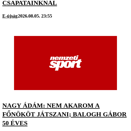
CSAPATAINKNÁL
E-újság
2026.08.05. 23:55
NAGY ÁDÁM: NEM AKAROM A
FŐNÖKÖT JÁTSZANI; BALOGH GÁBOR
50 ÉVES