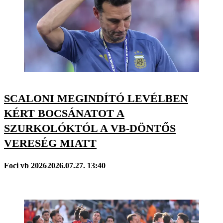
SCALONI MEGINDÍTÓ LEVÉLBEN
KÉRT BOCSÁNATOT A
SZURKOLÓKTÓL A VB-DÖNTŐS
VERESÉG MIATT
Foci vb 2026
2026.07.27. 13:40