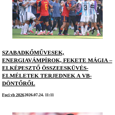
SZABADKŐMŰVESEK,
ENERGIAVÁMPÍROK, FEKETE MÁGIA –
ELKÉPESZTŐ ÖSSZEESKÜVÉS-
ELMÉLETEK TERJEDNEK A VB-
DÖNTŐRŐL
Foci vb 2026
2026.07.24. 11:11