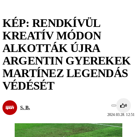
KÉP: RENDKÍVÜL
KREATÍV MÓDON
ALKOTTÁK ÚJRA
ARGENTIN GYEREKEK
MARTÍNEZ LEGENDÁS
VÉDÉSÉT
0
S. B.
2024.03.28. 12:51