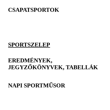
CSAPATSPORTOK
SPORTSZELEP
EREDMÉNYEK,
JEGYZŐKÖNYVEK, TABELLÁK
NAPI SPORTMŰSOR