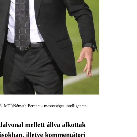
tó: MTI/Németh Ferenc – mesterséges intelligencia
alvonal mellett állva alkottak
ásokban, illetve kommentátori