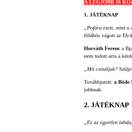
A LEGJOBB 16 K
1. JÁTÉKNAP
„Pofára esett, mint a
földhöz vágott az Eb-
Horváth Ferenc
a Bp.
nem tudott arra a kérd
„Mit csináljak? Szülje
Továbbjutott:
a Böde 
jobbnak.
2. JÁTÉKNAP
„Ez az egyetlen labda,