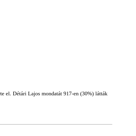
e el. Détári Lajos mondatát 917-en (30%) látták