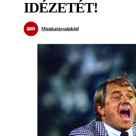
IDÉZETÉT!
Munkatársainktól