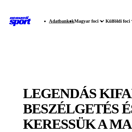
Adatbankok
Magyar foci
Külföldi foci
LEGENDÁS KIFA
BESZÉLGETÉS É
KERESSÜK A M