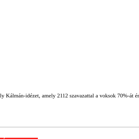
ly Kálmán-idézet, amely 2112 szavazattal a voksok 70%-át ért