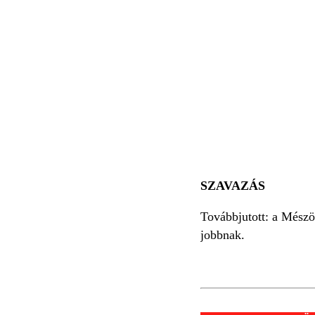
SZAVAZÁS
Továbbjutott: a Mészö
jobbnak.