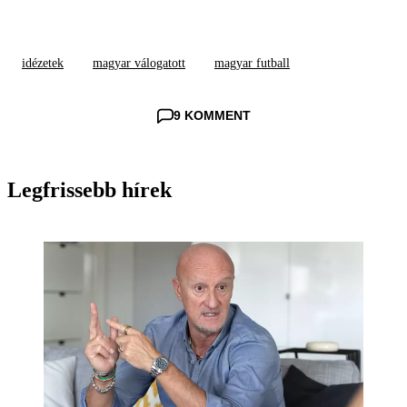
idézetek
magyar válogatott
magyar futball
9 KOMMENT
Legfrissebb hírek