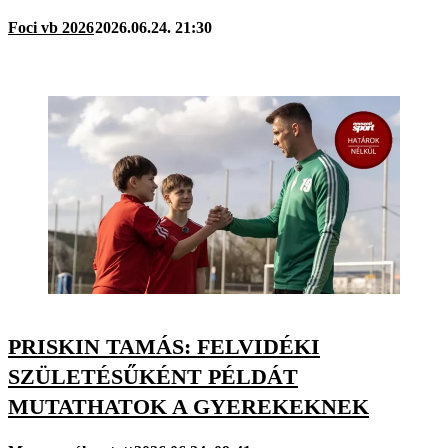
Foci vb 2026
2026.06.24. 21:30
PRISKIN TAMÁS: FELVIDÉKI
SZÜLETÉSŰKÉNT PÉLDÁT
MUTATHATOK A GYEREKEKNEK