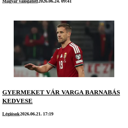
Magyar válogatott
2026.06.24. 09:41
GYERMEKET VÁR VARGA BARNABÁS
KEDVESE
Légiósok
2026.06.21. 17:19