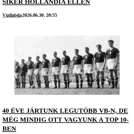
SIKER HOLLANDIA ELLEN
Vízilabda
2026.06.30. 20:55
40 ÉVE JÁRTUNK LEGUTÓBB VB-N, DE
MÉG MINDIG OTT VAGYUNK A TOP 10-
BEN