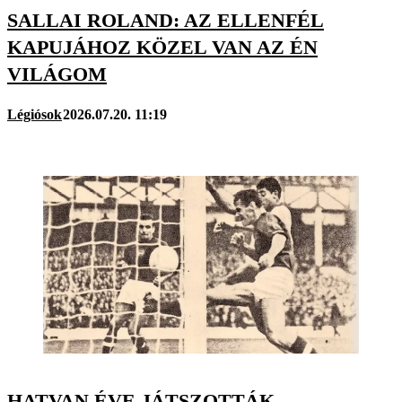
SALLAI ROLAND: AZ ELLENFÉL
KAPUJÁHOZ KÖZEL VAN AZ ÉN
VILÁGOM
Légiósok
2026.07.20. 11:19
HATVAN ÉVE JÁTSZOTTÁK