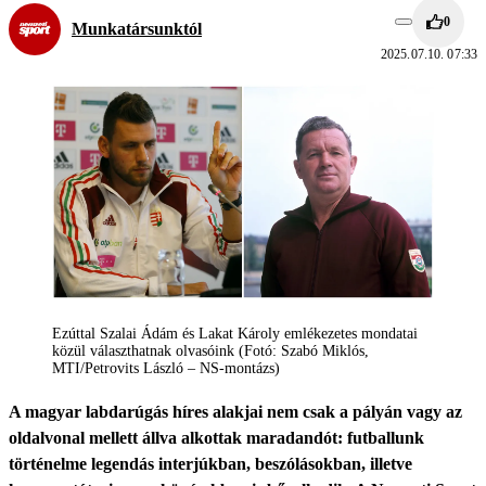
0
Munkatársunktól
2025.07.10. 07:33
Ezúttal Szalai Ádám és Lakat Károly emlékezetes mondatai
közül választhatnak olvasóink (Fotó: Szabó Miklós,
MTI/Petrovits László – NS-montázs)
A magyar labdarúgás híres alakjai nem csak a pályán vagy az
oldalvonal mellett állva alkottak maradandót: futballunk
történelme legendás interjúkban, beszólásokban, illetve