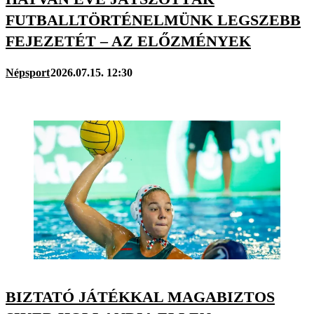
FUTBALLTÖRTÉNELMÜNK LEGSZEBB
FEJEZETÉT – AZ ELŐZMÉNYEK
Népsport
2026.07.15. 12:30
BIZTATÓ JÁTÉKKAL MAGABIZTOS