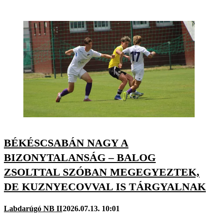
BÉKÉSCSABÁN NAGY A
BIZONYTALANSÁG – BALOG
ZSOLTTAL SZÓBAN MEGEGYEZTEK,
DE KUZNYECOVVAL IS TÁRGYALNAK
Labdarúgó NB II
2026.07.13. 10:01