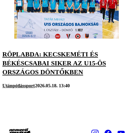
RÖPLABDA: KECSKEMÉTI ÉS
BÉKÉSCSABAI SIKER AZ U15-ÖS
ORSZÁGOS DÖNTŐKBEN
Utánpótlássport
2026.05.18. 13:40