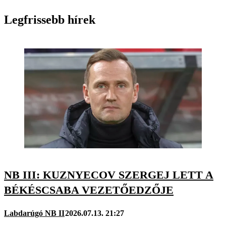
Legfrissebb hírek
NB III: KUZNYECOV SZERGEJ LETT A
BÉKÉSCSABA VEZETŐEDZŐJE
Labdarúgó NB II
2026.07.13. 21:27