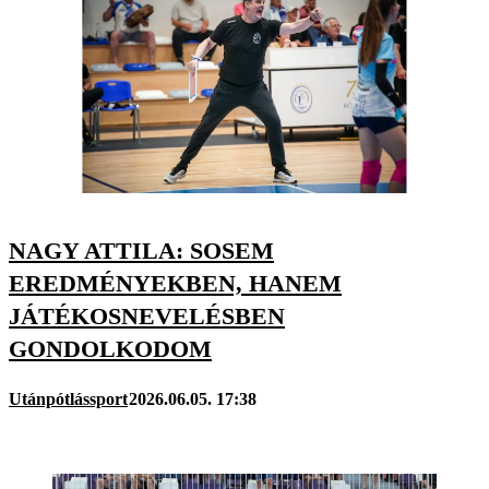
NAGY ATTILA: SOSEM
EREDMÉNYEKBEN, HANEM
JÁTÉKOSNEVELÉSBEN
GONDOLKODOM
Utánpótlássport
2026.06.05. 17:38