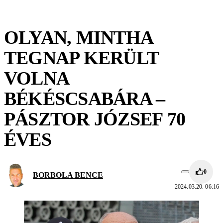
OLYAN, MINTHA
TEGNAP KERÜLT
VOLNA
BÉKÉSCSABÁRA –
PÁSZTOR JÓZSEF 70
ÉVES
0
BORBOLA BENCE
2024.03.20. 06:16