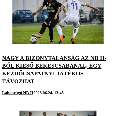
NAGY A BIZONYTALANSÁG AZ NB II-
BŐL KIESŐ BÉKÉSCSABÁNÁL, EGY
KEZDŐCSAPATNYI JÁTÉKOS
TÁVOZHAT
Labdarúgó NB II
2026.06.24. 13:45