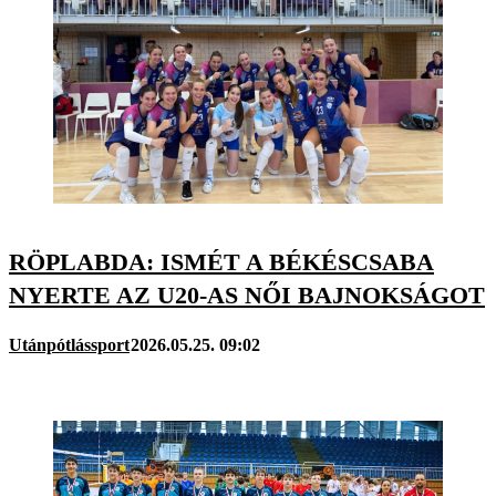
RÖPLABDA: ISMÉT A BÉKÉSCSABA
NYERTE AZ U20-AS NŐI BAJNOKSÁGOT
Utánpótlássport
2026.05.25. 09:02