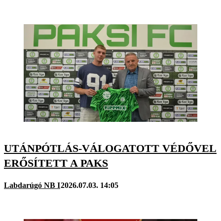
UTÁNPÓTLÁS-VÁLOGATOTT VÉDŐVEL
ERŐSÍTETT A PAKS
Labdarúgó NB I
2026.07.03. 14:05