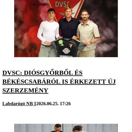
DVSC: DIÓSGYŐRBŐL ÉS
BÉKÉSCSABÁRÓL IS ÉRKEZETT ÚJ
SZERZEMÉNY
Labdarúgó NB I
2026.06.25. 17:26