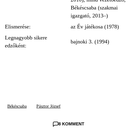
Békéscsaba (szakmai
igazgató, 2013–)
Elismerése:
az Év játékosa (1978)
Legnagyobb sikere
bajnoki 3. (1994)
edzőként:
Békéscsaba
Pásztor József
8 KOMMENT