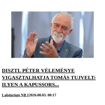
DISZTL PÉTER VÉLEMÉNYE
VIGASZTALHATJA TOMÁS TUJVELT:
ILYEN A KAPUSSORS...
Labdarúgó NB I
2026.08.03. 08:17