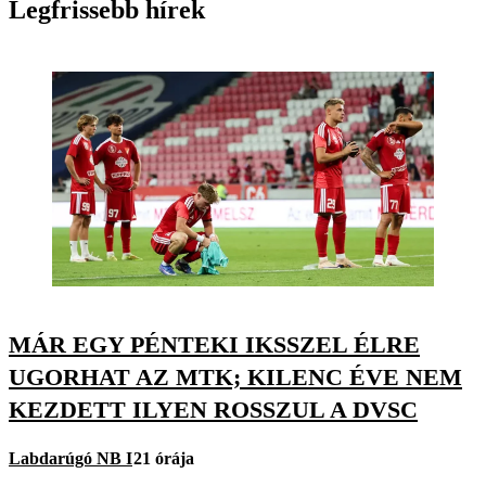
Legfrissebb hírek
MÁR EGY PÉNTEKI IKSSZEL ÉLRE
UGORHAT AZ MTK; KILENC ÉVE NEM
KEZDETT ILYEN ROSSZUL A DVSC
Labdarúgó NB I
21 órája