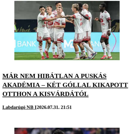
MÁR NEM HIBÁTLAN A PUSKÁS
AKADÉMIA – KÉT GÓLLAL KIKAPOTT
OTTHON A KISVÁRDÁTÓL
Labdarúgó NB I
2026.07.31. 21:51