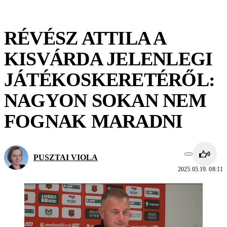
RÉVÉSZ ATTILA A
KISVÁRDA JELENLEGI
JÁTÉKOSKERETÉRŐL:
NAGYON SOKAN NEM
FOGNAK MARADNI
0
PUSZTAI VIOLA
2025.05.19. 08:11