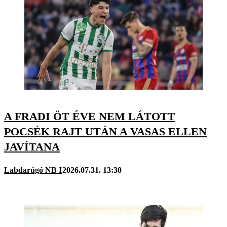
A FRADI ÖT ÉVE NEM LÁTOTT
POCSÉK RAJT UTÁN A VASAS ELLEN
JAVÍTANA
Labdarúgó NB I
2026.07.31. 13:30