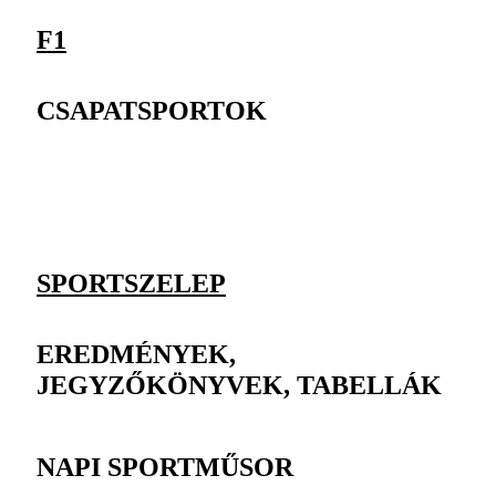
F1
CSAPATSPORTOK
SPORTSZELEP
EREDMÉNYEK,
JEGYZŐKÖNYVEK, TABELLÁK
NAPI SPORTMŰSOR