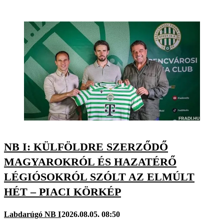
NB I: KÜLFÖLDRE SZERZŐDŐ
MAGYAROKRÓL ÉS HAZATÉRŐ
LÉGIÓSOKRÓL SZÓLT AZ ELMÚLT
HÉT – PIACI KÖRKÉP
Labdarúgó NB I
2026.08.05. 08:50