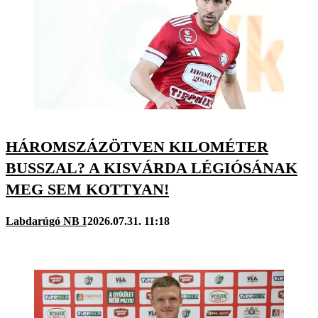
HÁROMSZÁZÖTVEN KILOMÉTER
BUSSZAL? A KISVÁRDA LÉGIÓSÁNAK
MEG SEM KOTTYAN!
Labdarúgó NB I
2026.07.31. 11:18