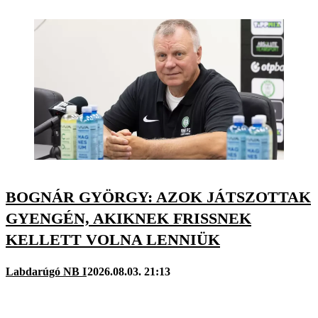
BOGNÁR GYÖRGY: AZOK JÁTSZOTTAK
GYENGÉN, AKIKNEK FRISSNEK
KELLETT VOLNA LENNIÜK
Labdarúgó NB I
2026.08.03. 21:13