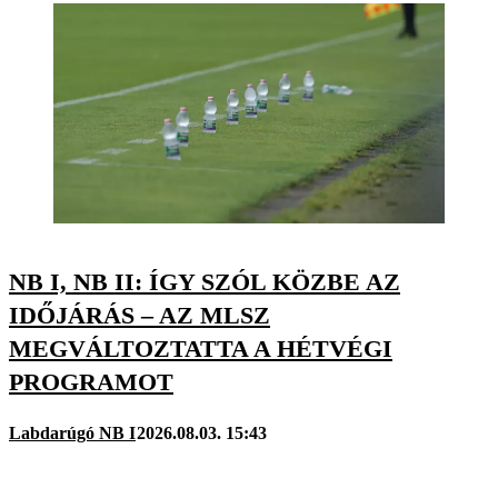
NB I, NB II: ÍGY SZÓL KÖZBE AZ
IDŐJÁRÁS – AZ MLSZ
MEGVÁLTOZTATTA A HÉTVÉGI
PROGRAMOT
Labdarúgó NB I
2026.08.03. 15:43