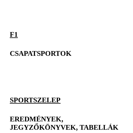
F1
CSAPATSPORTOK
SPORTSZELEP
EREDMÉNYEK,
JEGYZŐKÖNYVEK, TABELLÁK