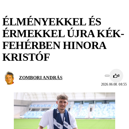
ÉLMÉNYEKKEL ÉS
ÉRMEKKEL ÚJRA KÉK-
FEHÉRBEN HINORA
KRISTÓF
0
ZOMBORI ANDRÁS
2026.06.08. 08:55