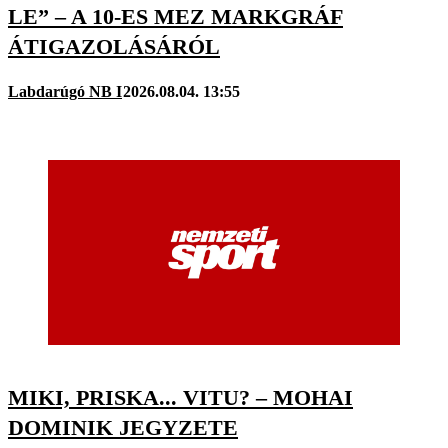
LE” – A 10-ES MEZ MARKGRÁF
ÁTIGAZOLÁSÁRÓL
Labdarúgó NB I
2026.08.04. 13:55
MIKI, PRISKA... VITU? – MOHAI
DOMINIK JEGYZETE