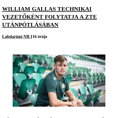
WILLIAM GALLAS TECHNIKAI
VEZETŐKÉNT FOLYTATJA A ZTE
UTÁNPÓTLÁSÁBAN
Labdarúgó NB I
16 órája