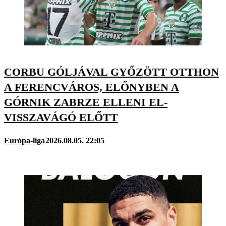
CORBU GÓLJÁVAL GYŐZÖTT OTTHON
A FERENCVÁROS, ELŐNYBEN A
GÓRNIK ZABRZE ELLENI EL-
VISSZAVÁGÓ ELŐTT
Európa-liga
2026.08.05. 22:05