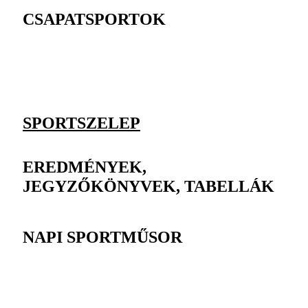
CSAPATSPORTOK
SPORTSZELEP
EREDMÉNYEK,
JEGYZŐKÖNYVEK, TABELLÁK
NAPI SPORTMŰSOR