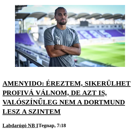
AMENYIDO: ÉREZTEM, SIKERÜLHET
PROFIVÁ VÁLNOM, DE AZT IS,
VALÓSZÍNŰLEG NEM A DORTMUND
LESZ A SZINTEM
Labdarúgó NB I
Tegnap, 7:18