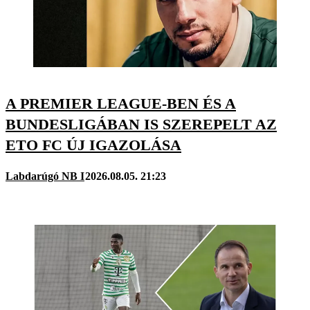
A PREMIER LEAGUE-BEN ÉS A
BUNDESLIGÁBAN IS SZEREPELT AZ
ETO FC ÚJ IGAZOLÁSA
Labdarúgó NB I
2026.08.05. 21:23