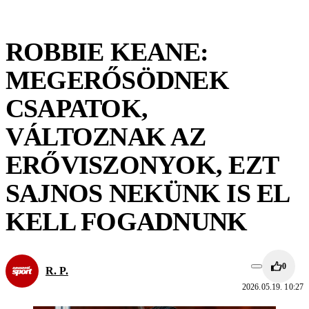
ROBBIE KEANE:
MEGERŐSÖDNEK
CSAPATOK,
VÁLTOZNAK AZ
ERŐVISZONYOK, EZT
SAJNOS NEKÜNK IS EL
KELL FOGADNUNK
0
R. P.
2026.05.19. 10:27