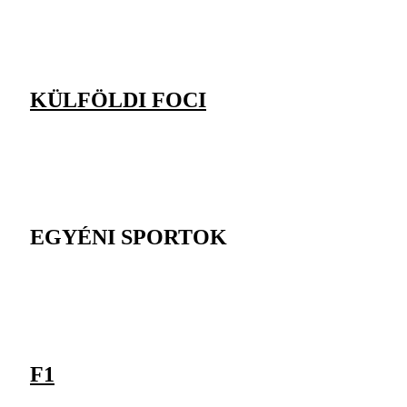
KÜLFÖLDI FOCI
EGYÉNI SPORTOK
F1