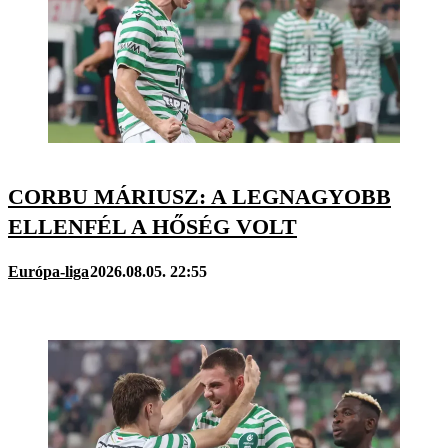
CORBU MÁRIUSZ: A LEGNAGYOBB
ELLENFÉL A HŐSÉG VOLT
Európa-liga
2026.08.05. 22:55