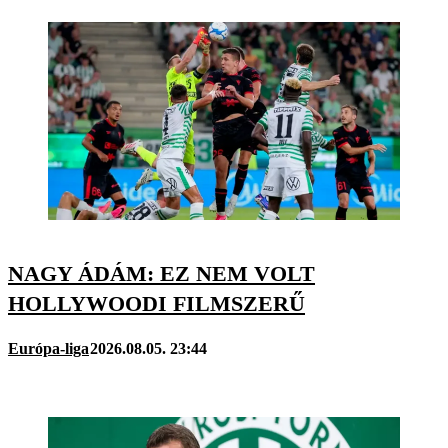
NAGY ÁDÁM: EZ NEM VOLT
HOLLYWOODI FILMSZERŰ
Európa-liga
2026.08.05. 23:44