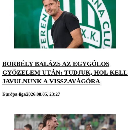
BORBÉLY BALÁZS AZ EGYGÓLOS
GYŐZELEM UTÁN: TUDJUK, HOL KELL
JAVULNUNK A VISSZAVÁGÓRA
Európa-liga
2026.08.05. 23:27