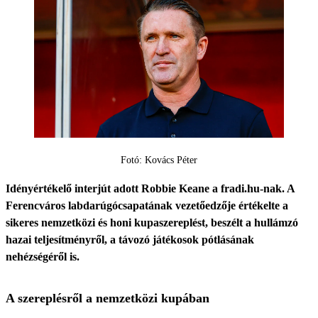
Fotó: Kovács Péter
Idényértékelő interjút adott Robbie Keane a fradi.hu-nak. A
Ferencváros labdarúgócsapatának vezetőedzője értékelte a
sikeres nemzetközi és honi kupaszereplést, beszélt a hullámzó
hazai teljesítményről, a távozó játékosok pótlásának
nehézségéről is.
A szereplésről a nemzetközi kupában