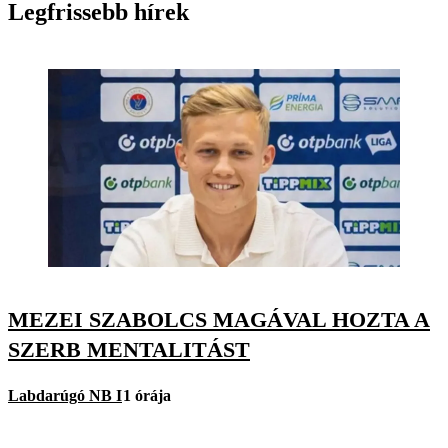
Legfrissebb hírek
MEZEI SZABOLCS MAGÁVAL HOZTA A
SZERB MENTALITÁST
Labdarúgó NB I
1 órája