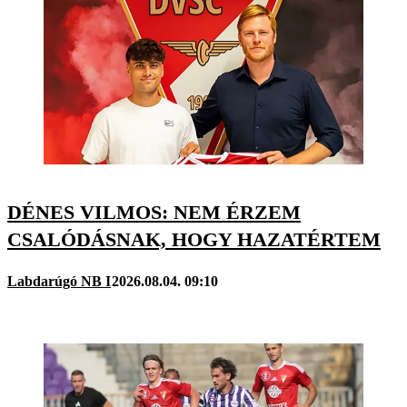
DÉNES VILMOS: NEM ÉRZEM
CSALÓDÁSNAK, HOGY HAZATÉRTEM
Labdarúgó NB I
2026.08.04. 09:10