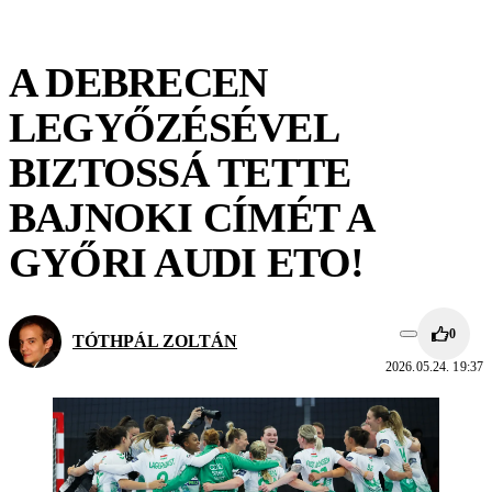
A DEBRECEN
LEGYŐZÉSÉVEL
BIZTOSSÁ TETTE
BAJNOKI CÍMÉT A
GYŐRI AUDI ETO!
0
TÓTHPÁL ZOLTÁN
2026.05.24. 19:37