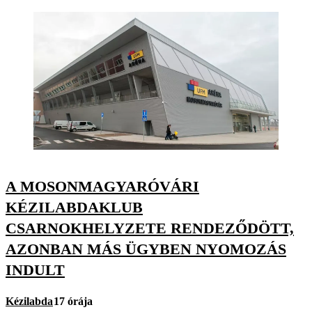
A MOSONMAGYARÓVÁRI
KÉZILABDAKLUB
CSARNOKHELYZETE RENDEZŐDÖTT,
AZONBAN MÁS ÜGYBEN NYOMOZÁS
INDULT
Kézilabda
17 órája