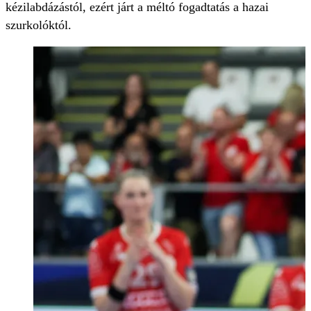
kézilabdázástól, ezért járt a méltó fogadtatás a hazai
szurkolóktól.