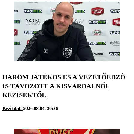
HÁROM JÁTÉKOS ÉS A VEZETŐEDZŐ
IS TÁVOZOTT A KISVÁRDAI NŐI
KÉZISEKTŐL
Kézilabda
2026.08.04. 20:36