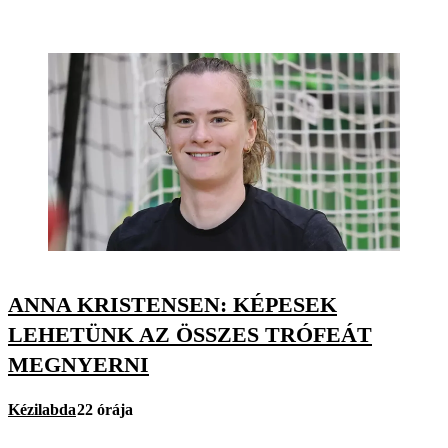
ANNA KRISTENSEN: KÉPESEK
LEHETÜNK AZ ÖSSZES TRÓFEÁT
MEGNYERNI
Kézilabda
22 órája