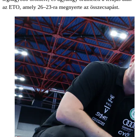
az ETO, amely 26–23-ra megnyerte az összecsapást.