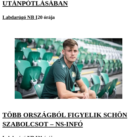
UTÁNPÓTLÁSÁBAN
Labdarúgó NB I
20 órája
TÖBB ORSZÁGBÓL FIGYELIK SCHÖN
SZABOLCSOT – NS-INFÓ