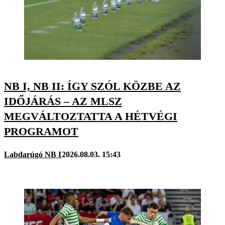
NB I, NB II: ÍGY SZÓL KÖZBE AZ
IDŐJÁRÁS – AZ MLSZ
MEGVÁLTOZTATTA A HÉTVÉGI
PROGRAMOT
Labdarúgó NB I
2026.08.03. 15:43