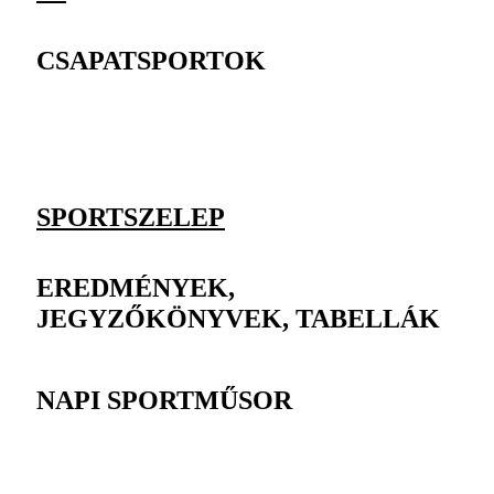
CSAPATSPORTOK
SPORTSZELEP
EREDMÉNYEK,
JEGYZŐKÖNYVEK, TABELLÁK
NAPI SPORTMŰSOR