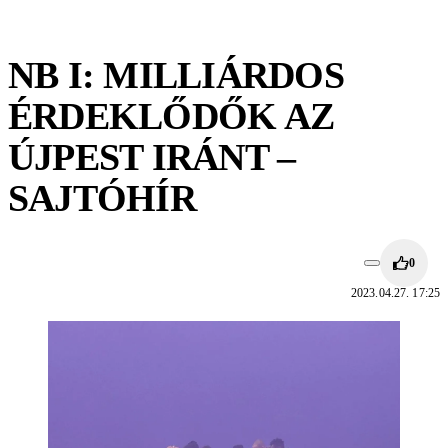
NB I: MILLIÁRDOS
ÉRDEKLŐDŐK AZ
ÚJPEST IRÁNT –
SAJTÓHÍR
0
2023.04.27. 17:25