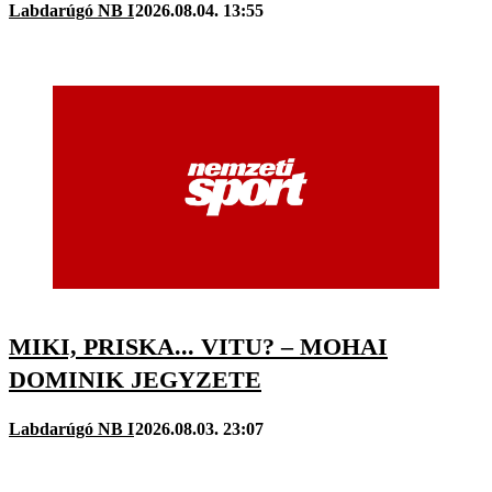
Labdarúgó NB I
2026.08.04. 13:55
MIKI, PRISKA... VITU? – MOHAI
DOMINIK JEGYZETE
Labdarúgó NB I
2026.08.03. 23:07