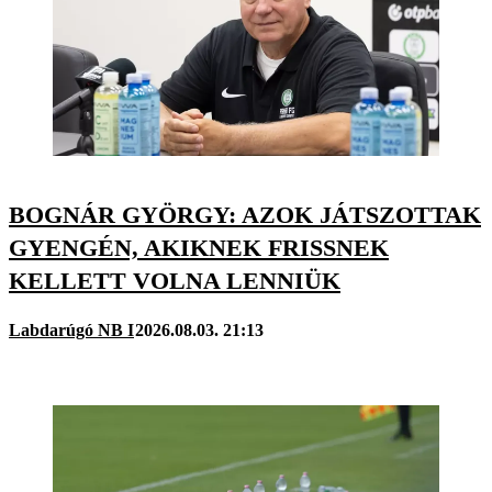
BOGNÁR GYÖRGY: AZOK JÁTSZOTTAK
GYENGÉN, AKIKNEK FRISSNEK
KELLETT VOLNA LENNIÜK
Labdarúgó NB I
2026.08.03. 21:13