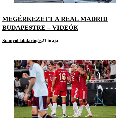
MEGÉRKEZETT A REAL MADRID
BUDAPESTRE – VIDEÓK
Spanyol labdarúgás
21 órája