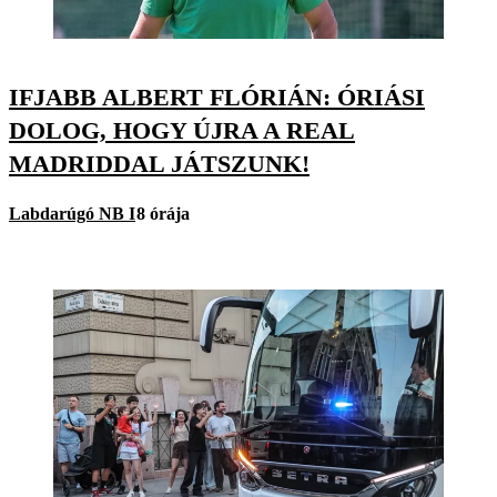
IFJABB ALBERT FLÓRIÁN: ÓRIÁSI
DOLOG, HOGY ÚJRA A REAL
MADRIDDAL JÁTSZUNK!
Labdarúgó NB I
8 órája