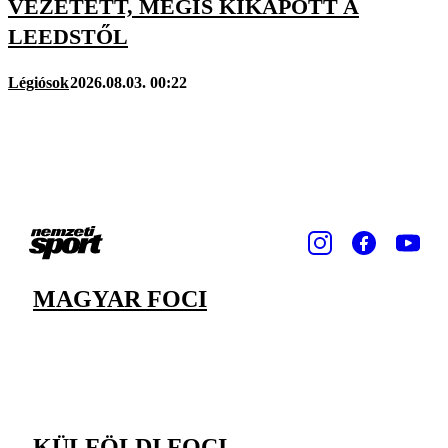
VEZETETT, MÉGIS KIKAPOTT A
LEEDSTŐL
Légiósok
2026.08.03. 00:22
MAGYAR FOCI
KÜLFÖLDI FOCI