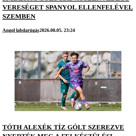
VERESÉGET SPANYOL ELLENFELÉVEL
SZEMBEN
Angol labdarúgás
2026.08.05. 23:24
TÓTH ALEXÉK TÍZ GÓLT SZEREZVE