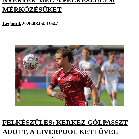
NYERTÉK MEG A FELKÉSZÜLÉSI
MÉRKŐZÉSÜKET
Légiósok
2026.08.04. 19:47
FELKÉSZÜLÉS: KERKEZ GÓLPASSZT
ADOTT, A LIVERPOOL KETTŐVEL