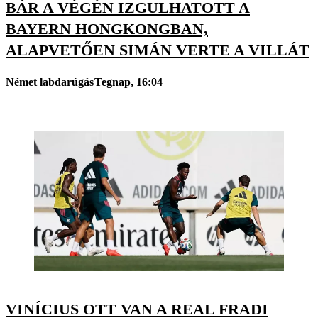
BÁR A VÉGÉN IZGULHATOTT A
BAYERN HONGKONGBAN,
ALAPVETŐEN SIMÁN VERTE A VILLÁT
Német labdarúgás
Tegnap, 16:04
VINÍCIUS OTT VAN A REAL FRADI