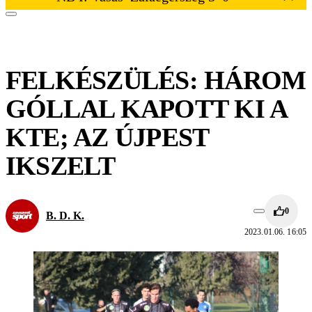
FELKÉSZÜLÉS: HÁROM
GÓLLAL KAPOTT KI A
KTE; AZ ÚJPEST
IKSZELT
0
B. D. K.
2023.01.06. 16:05