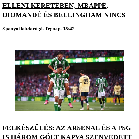
ELLENI KERETÉBEN, MBAPPÉ,
DIOMANDÉ ÉS BELLINGHAM NINCS
Spanyol labdarúgás
Tegnap, 15:42
FELKÉSZÜLÉS: AZ ARSENAL ÉS A PSG
IS HÁROM GÓLT KAPVA SZENVEDETT