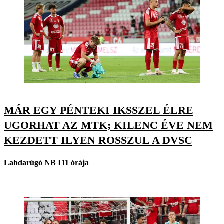
MÁR EGY PÉNTEKI IKSSZEL ÉLRE
UGORHAT AZ MTK; KILENC ÉVE NEM
KEZDETT ILYEN ROSSZUL A DVSC
Labdarúgó NB I
11 órája