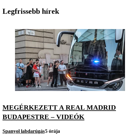
Legfrissebb hírek
MEGÉRKEZETT A REAL MADRID
BUDAPESTRE – VIDEÓK
Spanyol labdarúgás
5 órája