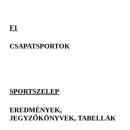
F1
CSAPATSPORTOK
SPORTSZELEP
EREDMÉNYEK,
JEGYZŐKÖNYVEK, TABELLÁK