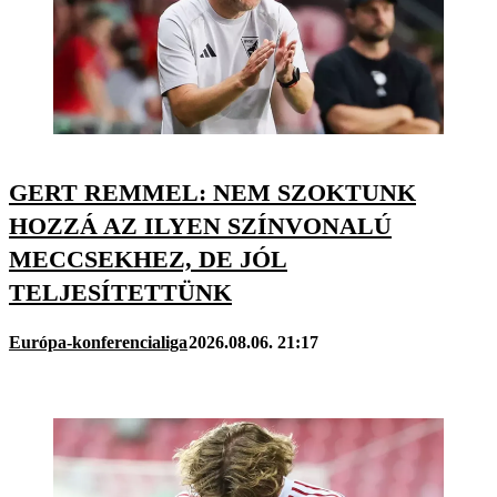
GERT REMMEL: NEM SZOKTUNK
HOZZÁ AZ ILYEN SZÍNVONALÚ
MECCSEKHEZ, DE JÓL
TELJESÍTETTÜNK
Európa-konferencialiga
2026.08.06. 21:17