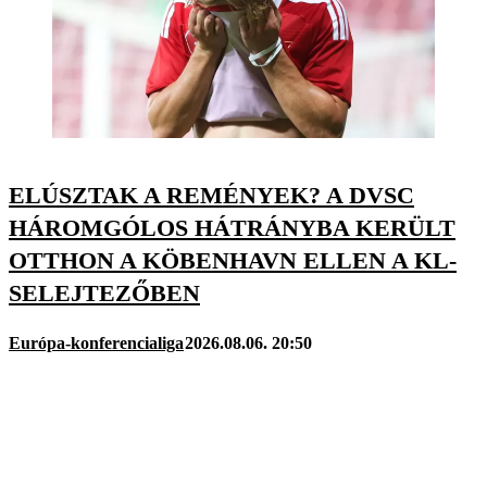
ELÚSZTAK A REMÉNYEK? A DVSC
HÁROMGÓLOS HÁTRÁNYBA KERÜLT
OTTHON A KÖBENHAVN ELLEN A KL-
SELEJTEZŐBEN
Európa-konferencialiga
2026.08.06. 20:50