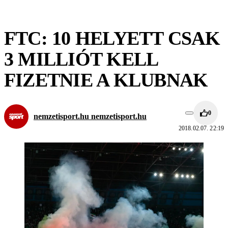
FTC: 10 HELYETT CSAK
3 MILLIÓT KELL
FIZETNIE A KLUBNAK
0
nemzetisport.hu nemzetisport.hu
2018.02.07. 22:19