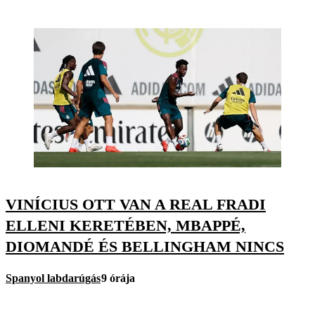
VINÍCIUS OTT VAN A REAL FRADI
ELLENI KERETÉBEN, MBAPPÉ,
DIOMANDÉ ÉS BELLINGHAM NINCS
Spanyol labdarúgás
9 órája