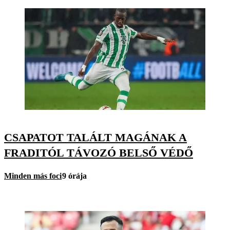
CSAPATOT TALÁLT MAGÁNAK A
FRADITÓL TÁVOZÓ BELSŐ VÉDŐ
Minden más foci
9 órája