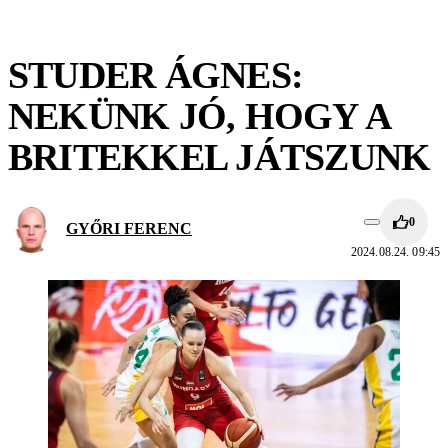
STUDER ÁGNES:
NEKÜNK JÓ, HOGY A
BRITEKKEL JÁTSZUNK
0
GYŐRI FERENC
2024.08.24. 09:45