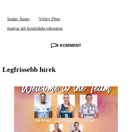
Studer Ágnes
Völgyi Péter
magyar női kosárlabda-válogatott
0 KOMMENT
Legfrissebb hírek