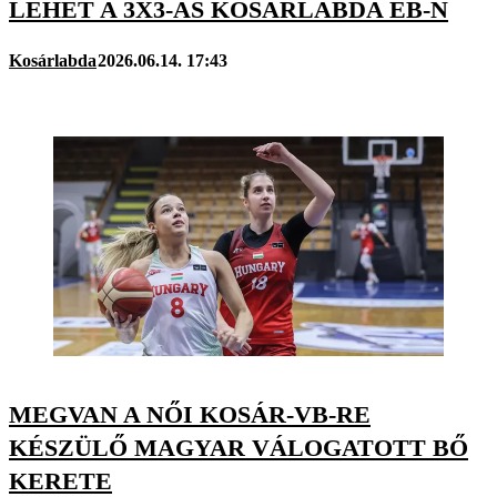
LEHET A 3X3-AS KOSÁRLABDA EB-N
Kosárlabda
2026.06.14. 17:43
MEGVAN A NŐI KOSÁR-VB-RE
KÉSZÜLŐ MAGYAR VÁLOGATOTT BŐ
KERETE