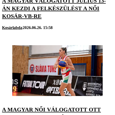
A MAGYAR VÁLOGATOTT JÚLIUS 13-
ÁN KEZDI A FELKÉSZÜLÉST A NŐI
KOSÁR-VB-RE
Kosárlabda
2026.06.26. 15:58
A MAGYAR NŐI VÁLOGATOTT OTT