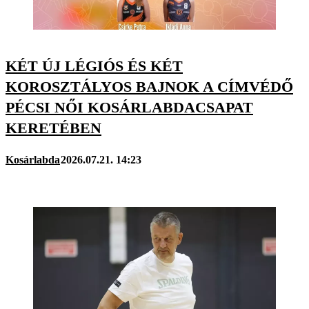
KÉT ÚJ LÉGIÓS ÉS KÉT
KOROSZTÁLYOS BAJNOK A CÍMVÉDŐ
PÉCSI NŐI KOSÁRLABDACSAPAT
KERETÉBEN
Kosárlabda
2026.07.21. 14:23