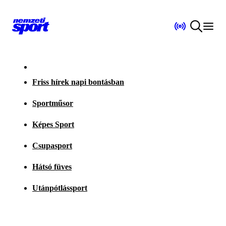
Friss hírek napi bontásban
Sportműsor
Képes Sport
Csupasport
Hátsó füves
Utánpótlássport