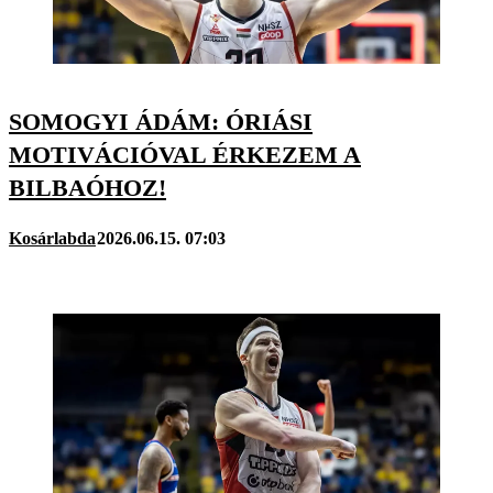
SOMOGYI ÁDÁM: ÓRIÁSI
MOTIVÁCIÓVAL ÉRKEZEM A
BILBAÓHOZ!
Kosárlabda
2026.06.15. 07:03