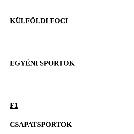
KÜLFÖLDI FOCI
EGYÉNI SPORTOK
F1
CSAPATSPORTOK