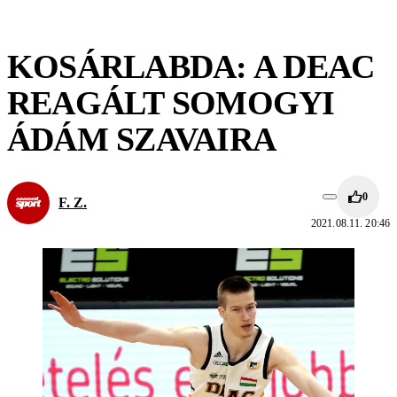
KOSÁRLABDA: A DEAC
REAGÁLT SOMOGYI
ÁDÁM SZAVAIRA
0
F. Z.
2021.08.11. 20:46