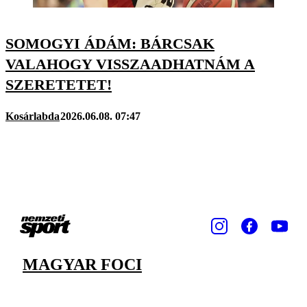
SOMOGYI ÁDÁM: BÁRCSAK
VALAHOGY VISSZAADHATNÁM A
SZERETETET!
Kosárlabda
2026.06.08. 07:47
MAGYAR FOCI