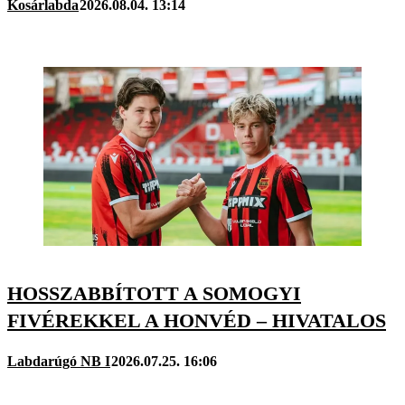
Kosárlabda
2026.08.04. 13:14
HOSSZABBÍTOTT A SOMOGYI
FIVÉREKKEL A HONVÉD – HIVATALOS
Labdarúgó NB I
2026.07.25. 16:06