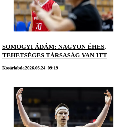
SOMOGYI ÁDÁM: NAGYON ÉHES,
TEHETSÉGES TÁRSASÁG VAN ITT
Kosárlabda
2026.06.24. 09:19