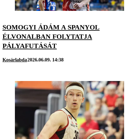
SOMOGYI ÁDÁM A SPANYOL
ÉLVONALBAN FOLYTATJA
PÁLYAFUTÁSÁT
Kosárlabda
2026.06.09. 14:38