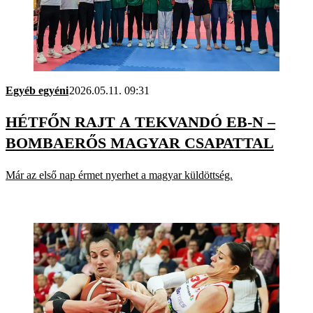
Egyéb egyéni
2026.05.11. 09:31
HÉTFŐN RAJT A TEKVANDÓ EB-N –
BOMBAERŐS MAGYAR CSAPATTAL
Már az első nap érmet nyerhet a magyar küldöttség.