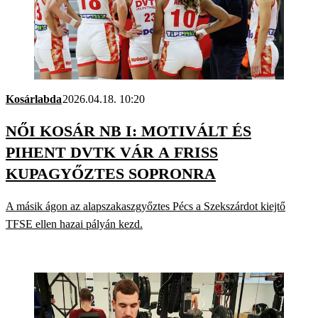
Kosárlabda
2026.04.18. 10:20
NŐI KOSÁR NB I: MOTIVÁLT ÉS
PIHENT DVTK VÁR A FRISS
KUPAGYŐZTES SOPRONRA
A másik ágon az alapszakaszgyőztes Pécs a Szekszárdot kiejtő
TFSE ellen hazai pályán kezd.