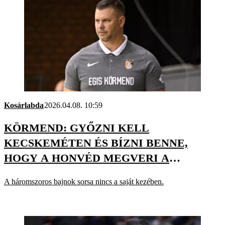
Kosárlabda
2026.04.08. 10:59
KÖRMEND: GYŐZNI KELL
KECSKEMÉTEN ÉS BÍZNI BENNE,
HOGY A HONVÉD MEGVERI A
SOPRONT
A háromszoros bajnok sorsa nincs a saját kezében.