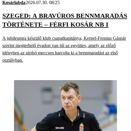
Kosárlabda
2026.07.30. 08:25
SZEGED: A BRAVÚROS BENNMARADÁS
TÖRTÉNETE – FÉRFI KOSÁR NB I
A jubileumra készülő klub csapatkapitánya, Kerpel-Fronius Gáspár
szerint megterhelő évadon van túl az együttes, amely az előző
idényben az utolsó meccsen harcolta ki a bennmaradást az első
osztályban.