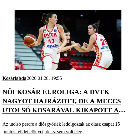
Kosárlabda
2026.01.28. 19:55
NŐI KOSÁR EUROLIGA: A DVTK
NAGYOT HAJRÁZOTT, DE A MECCS
UTOLSÓ KOSARÁVAL KIKAPOTT A
VENEZIÁTÓL
Az utolsó percre a diósgyőriek ledolgozták az olasz csapat 15
pontos félidei előnyét, de ez sem volt elég.