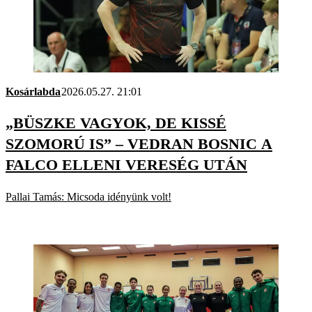
Kosárlabda
2026.05.27. 21:01
„BÜSZKE VAGYOK, DE KISSÉ
SZOMORÚ IS” – VEDRAN BOSNIC A
FALCO ELLENI VERESÉG UTÁN
Pallai Tamás: Micsoda idényünk volt!