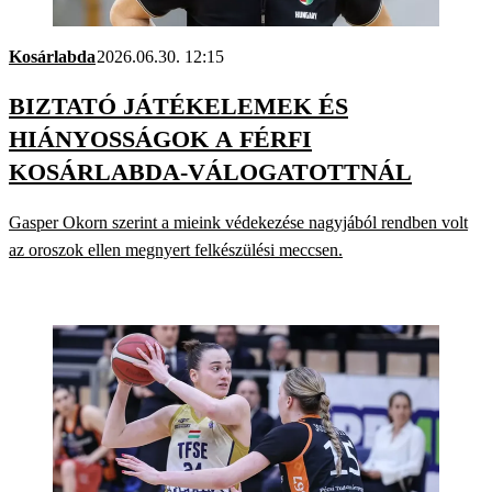
Kosárlabda
2026.06.30. 12:15
BIZTATÓ JÁTÉKELEMEK ÉS
HIÁNYOSSÁGOK A FÉRFI
KOSÁRLABDA-VÁLOGATOTTNÁL
Gasper Okorn szerint a mieink védekezése nagyjából rendben volt
az oroszok ellen megnyert felkészülési meccsen.