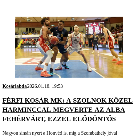
Kosárlabda
2026.01.18. 19:53
FÉRFI KOSÁR MK: A SZOLNOK KÖZEL
HARMINCCAL MEGVERTE AZ ALBA
FEHÉRVÁRT, EZZEL ELŐDÖNTŐS
Nagyon simán nyert a Honvéd is, míg a Szombathely jóval