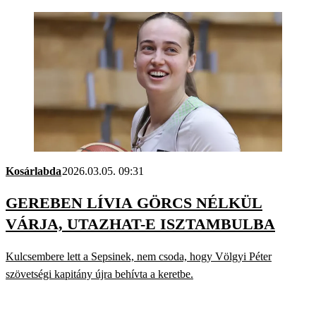
Kosárlabda
2026.03.05. 09:31
GEREBEN LÍVIA GÖRCS NÉLKÜL
VÁRJA, UTAZHAT-E ISZTAMBULBA
Kulcsembere lett a Sepsinek, nem csoda, hogy Völgyi Péter
szövetségi kapitány újra behívta a keretbe.