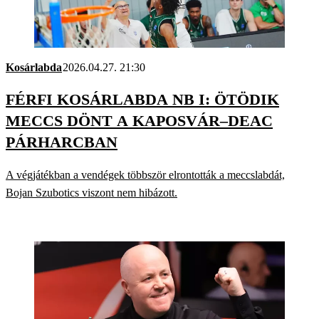
Kosárlabda
2026.04.27. 21:30
FÉRFI KOSÁRLABDA NB I: ÖTÖDIK
MECCS DÖNT A KAPOSVÁR–DEAC
PÁRHARCBAN
A végjátékban a vendégek többször elrontották a meccslabdát,
Bojan Szubotics viszont nem hibázott.