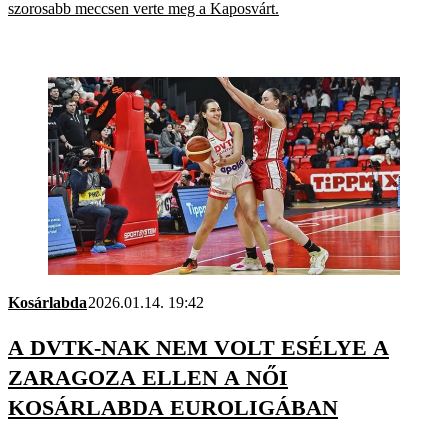
szorosabb meccsen verte meg a Kaposvárt.
Kosárlabda
2026.01.14. 19:42
A DVTK-NAK NEM VOLT ESÉLYE A
ZARAGOZA ELLEN A NŐI
KOSÁRLABDA EUROLIGÁBAN