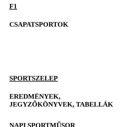
F1
CSAPATSPORTOK
SPORTSZELEP
EREDMÉNYEK,
JEGYZŐKÖNYVEK, TABELLÁK
NAPI SPORTMŰSOR