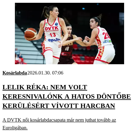
Kosárlabda
2026.01.30. 07:06
LELIK RÉKA: NEM VOLT
KERESNIVALÓNK A HATOS DÖNTŐBE
KERÜLÉSÉRT VÍVOTT HARCBAN
A DVTK női kosárlabdacsapata már nem juthat tovább az
Euroligában.