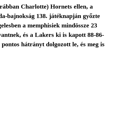
ábban Charlotte) Hornets ellen, a
bda-bajnokság 138. játéknapján győzte
ngelesben a memphisiek mindössze 23
antnek, és a Lakers ki is kapott 88-86-
 pontos hátrányt dolgozott le, és meg is