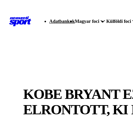
Adatbankok
Magyar foci
Külföldi foci
KOBE BRYANT 
ELRONTOTT, KI 