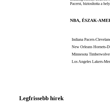
Pacerst, biztosította a hel
NBA, ÉSZAK-AME
Indiana Pacers-Clevelan
New Orleans Hornets-Da
Minnesota Timberwolves
Los Angeles Lakers-Mem
Legfrissebb hírek