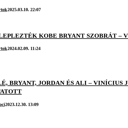
rtok
2025.03.10. 22:07
ELEPLEZTÉK KOBE BRYANT SZOBRÁT – 
rtok
2024.02.09. 11:24
LÉ, BRYANT, JORDAN ÉS ALI – VINÍCIU
TATOTT
oci
2023.12.30. 13:09