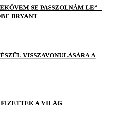
SEKÖVEM SE PASSZOLNÁM LE” –
OBE BRYANT
KÉSZÜL VISSZAVONULÁSÁRA A
 FIZETTEK A VILÁG