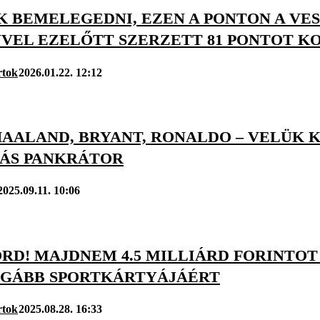
K BEMELEGEDNI, EZEN A PONTON A VE
VVEL EZELŐTT SZERZETT 81 PONTOT K
rtok
2026.01.22. 12:12
HAALAND, BRYANT, RONALDO – VELÜK 
ÁS PANKRÁTOR
2025.09.11. 10:06
RD! MAJDNEM 4.5 MILLIÁRD FORINTOT
GÁBB SPORTKÁRTYÁJÁÉRT
rtok
2025.08.28. 16:33