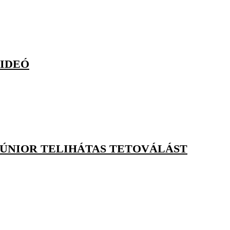
VIDEÓ
S JÚNIOR TELIHÁTAS TETOVÁLÁST