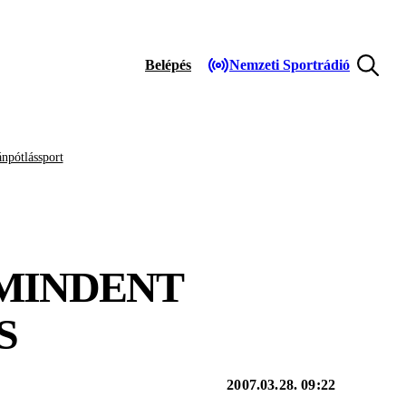
Belépés
Nemzeti Sportrádió
npótlássport
MINDENT
S
2007.03.28. 09:22