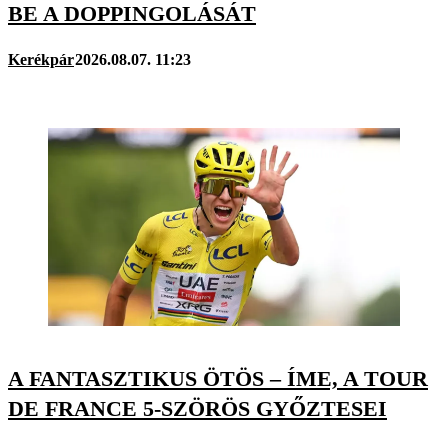
BE A DOPPINGOLÁSÁT
Kerékpár
2026.08.07. 11:23
A FANTASZTIKUS ÖTÖS – ÍME, A TOUR
DE FRANCE 5-SZÖRÖS GYŐZTESEI