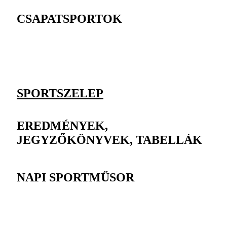
CSAPATSPORTOK
SPORTSZELEP
EREDMÉNYEK,
JEGYZŐKÖNYVEK, TABELLÁK
NAPI SPORTMŰSOR