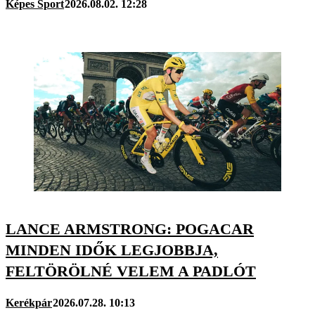
Képes Sport
2026.08.02. 12:28
LANCE ARMSTRONG: POGACAR
MINDEN IDŐK LEGJOBBJA,
FELTÖRÖLNÉ VELEM A PADLÓT
Kerékpár
2026.07.28. 10:13