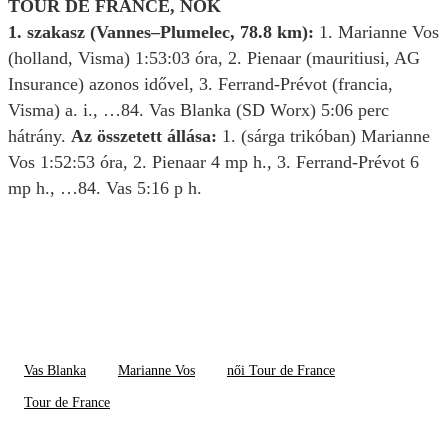
TOUR DE FRANCE, NŐK
1. szakasz (Vannes–Plumelec, 78.8 km):
1. Marianne Vos
(holland, Visma) 1:53:03 óra, 2. Pienaar (mauritiusi, AG
Insurance) azonos idővel, 3. Ferrand-Prévot (francia,
Visma) a. i., …84. Vas Blanka (SD Worx) 5:06 perc
hátrány.
Az összetett állása:
1. (sárga trikóban) Marianne
Vos 1:52:53 óra, 2. Pienaar 4 mp h., 3. Ferrand-Prévot 6
mp h., …84. Vas 5:16 p h.
Vas Blanka
Marianne Vos
női Tour de France
Tour de France