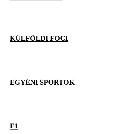
KÜLFÖLDI FOCI
EGYÉNI SPORTOK
F1