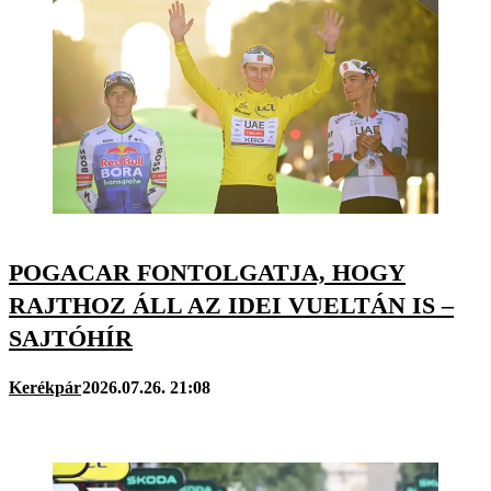
POGACAR FONTOLGATJA, HOGY
RAJTHOZ ÁLL AZ IDEI VUELTÁN IS –
SAJTÓHÍR
Kerékpár
2026.07.26. 21:08