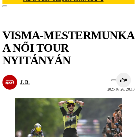
VISMA-MESTERMUNKA
A NŐI TOUR
NYITÁNYÁN
0
J. B.
2025.07.26. 20:13