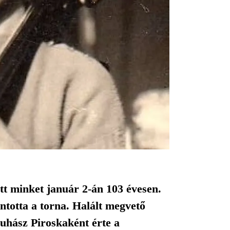
tt minket január 2-án 103 évesen.
antotta a torna. Halált megvető
Juhász Piroskaként érte a