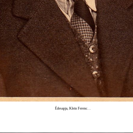
Édesapja, Klein Ferenc…