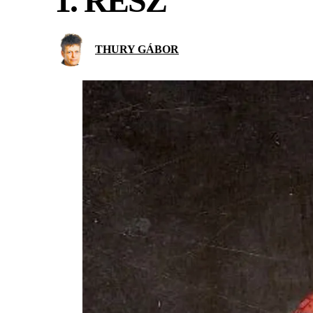
1. RÉSZ
THURY GÁBOR