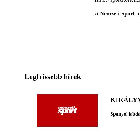
A Nemzeti Sport m
Legfrissebb hírek
KIRÁLY
Spanyol labd