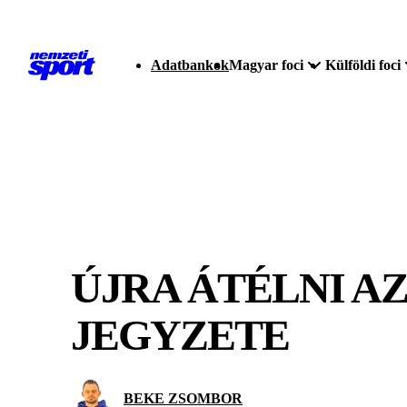
Adatbankok
Magyar foci
Külföldi foci
ÚJRA ÁTÉLNI A
JEGYZETE
BEKE ZSOMBOR