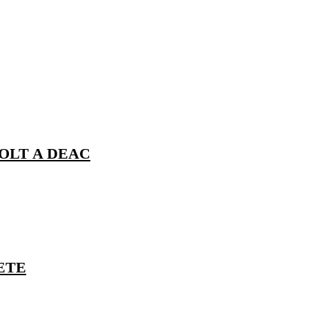
OLT A DEAC
ZETE