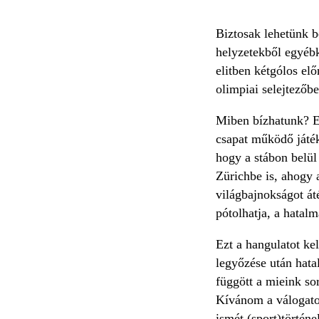
Biztosak lehetünk b
helyzetekből egyébk
elitben kétgólos el
olimpiai selejtezőb
Miben bízhatunk? Eg
csapat működő játék
hogy a stábon belül
Zürichbe is, ahogy 
világbajnokságot áté
pótolhatja, a hatal
Ezt a hangulatot ke
legyőzése után hata
függött a mieink sor
Kívánom a válogatot
ismét (sport)történ