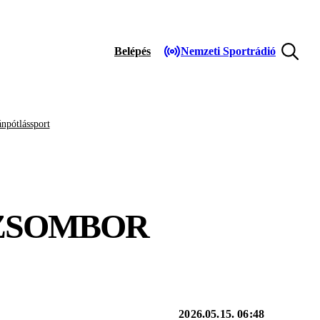
Belépés
Nemzeti Sportrádió
npótlássport
 ZSOMBOR
2026.05.15. 06:48