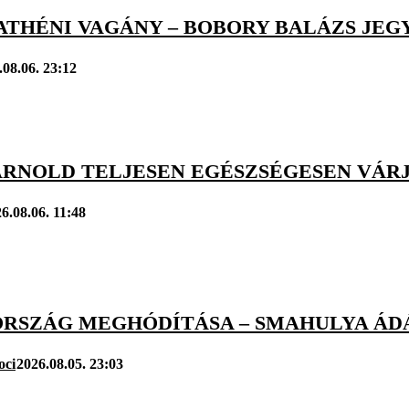
ATHÉNI VAGÁNY – BOBORY BALÁZS JEG
.08.06. 23:12
ARNOLD TELJESEN EGÉSZSÉGESEN VÁRJ
6.08.06. 11:48
RSZÁG MEGHÓDÍTÁSA – SMAHULYA ÁD
oci
2026.08.05. 23:03