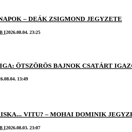
NAPOK – DEÁK ZSIGMOND JEGYZETE
B I
2026.08.04. 23:25
IGA: ÖTSZÖRÖS BAJNOK CSATÁRT IGAZ
6.08.04. 13:49
RISKA... VITU? – MOHAI DOMINIK JEGY
B I
2026.08.03. 23:07