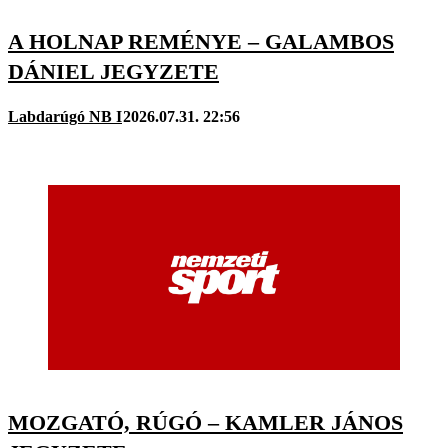
A HOLNAP REMÉNYE – GALAMBOS
DÁNIEL JEGYZETE
Labdarúgó NB I
2026.07.31. 22:56
MOZGATÓ, RÚGÓ – KAMLER JÁNOS