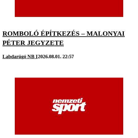
ROMBOLÓ ÉPÍTKEZÉS – MALONYAI
PÉTER JEGYZETE
Labdarúgó NB I
2026.08.01. 22:57