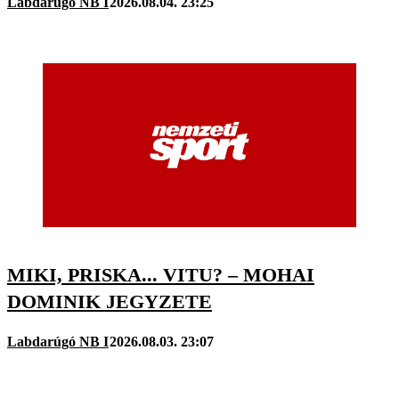
Labdarúgó NB I
2026.08.04. 23:25
MIKI, PRISKA... VITU? – MOHAI
DOMINIK JEGYZETE
Labdarúgó NB I
2026.08.03. 23:07