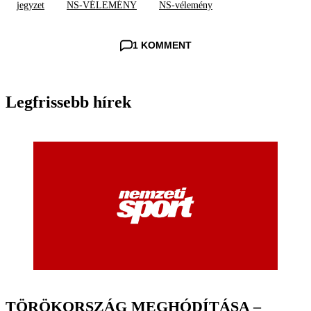
jegyzet
NS-VÉLEMÉNY
NS-vélemény
1 KOMMENT
Legfrissebb hírek
TÖRÖKORSZÁG MEGHÓDÍTÁSA –