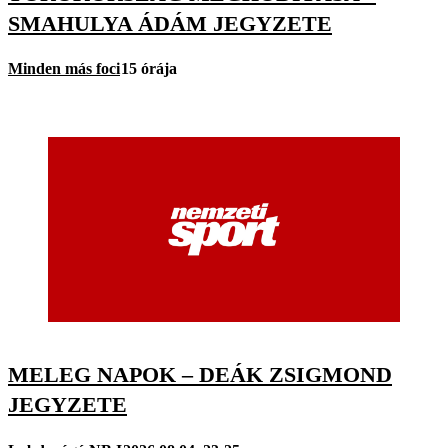
SMAHULYA ÁDÁM JEGYZETE
Minden más foci
15 órája
MELEG NAPOK – DEÁK ZSIGMOND
JEGYZETE