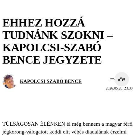
EHHEZ HOZZÁ
TUDNÁNK SZOKNI –
KAPOLCSI-SZABÓ
BENCE JEGYZETE
0
KAPOLCSI-SZABÓ BENCE
2026.05.20. 23:38
TÚLSÁGOSAN ÉLÉNKEN él még bennem a magyar férfi
jégkorong-válogatott keddi elit vébés diadalának érzelmi