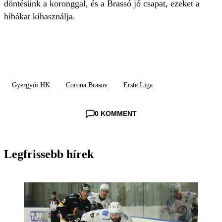
döntésünk a koronggal, és a Brassó jó csapat, ezeket a
hibákat kihasználja.
Gyergyói HK
Corona Brasov
Erste Liga
0 KOMMENT
Legfrissebb hírek