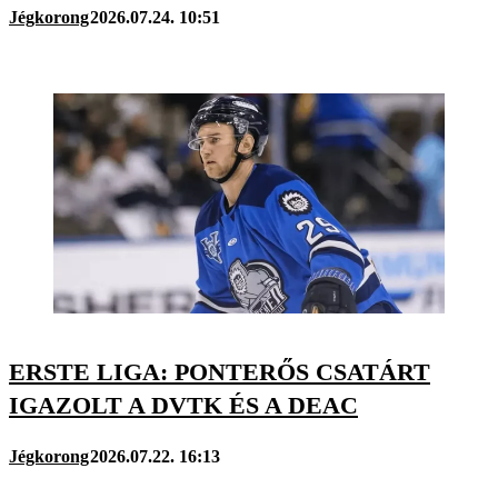
Jégkorong
2026.07.24. 10:51
ERSTE LIGA: PONTERŐS CSATÁRT
IGAZOLT A DVTK ÉS A DEAC
Jégkorong
2026.07.22. 16:13