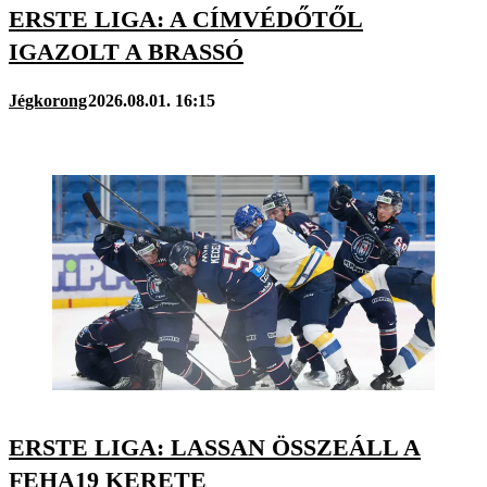
ERSTE LIGA: A CÍMVÉDŐTŐL
IGAZOLT A BRASSÓ
Jégkorong
2026.08.01. 16:15
ERSTE LIGA: LASSAN ÖSSZEÁLL A
FEHA19 KERETE