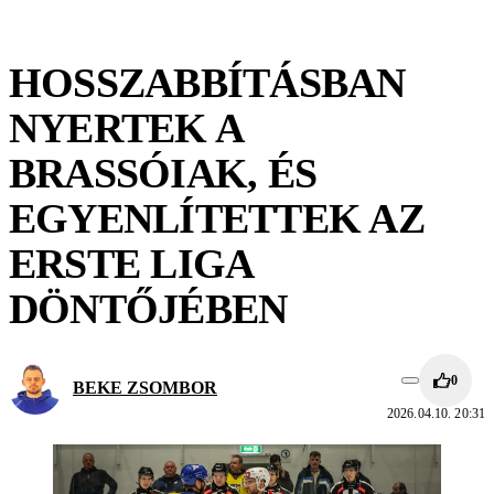
HOSSZABBÍTÁSBAN
NYERTEK A
BRASSÓIAK, ÉS
EGYENLÍTETTEK AZ
ERSTE LIGA
DÖNTŐJÉBEN
0
BEKE ZSOMBOR
2026.04.10. 20:31