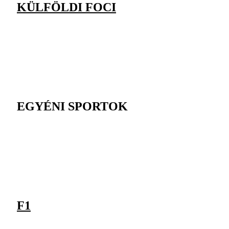
KÜLFÖLDI FOCI
EGYÉNI SPORTOK
F1