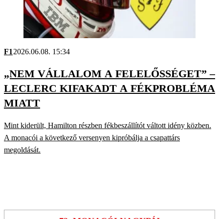
F1
2026.06.08. 15:34
„NEM VÁLLALOM A FELELŐSSÉGET” –
LECLERC KIFAKADT A FÉKPROBLÉMA
MIATT
Mint kiderült, Hamilton részben fékbeszállítót váltott idény közben.
A monacói a következő versenyen kipróbálja a csapattárs
megoldását.