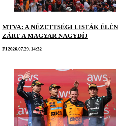
MTVA: A NÉZETTSÉGI LISTÁK ÉLÉN
ZÁRT A MAGYAR NAGYDÍJ
F1
2026.07.29. 14:32