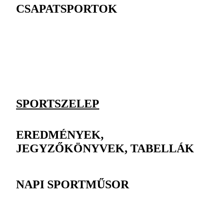
CSAPATSPORTOK
SPORTSZELEP
EREDMÉNYEK,
JEGYZŐKÖNYVEK, TABELLÁK
NAPI SPORTMŰSOR