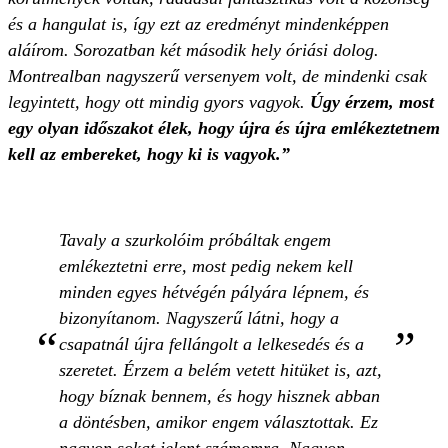
és a hangulat is, így ezt az eredményt mindenképpen
aláírom. Sorozatban két második hely óriási dolog.
Montrealban nagyszerű versenyem volt, de mindenki csak
legyintett, hogy ott mindig gyors vagyok.
Úgy érzem, most
egy olyan időszakot élek, hogy újra és újra emlékeztetnem
kell az embereket, hogy ki is vagyok.”
Tavaly a szurkolóim próbáltak engem
emlékeztetni erre, most pedig nekem kell
minden egyes hétvégén pályára lépnem, és
bizonyítanom. Nagyszerű látni, hogy a
csapatnál újra fellángolt a lelkesedés és a
szeretet. Érzem a belém vetett hitüket is, azt,
hogy bíznak bennem, és hogy hisznek abban
a döntésben, amikor engem választottak. Ez