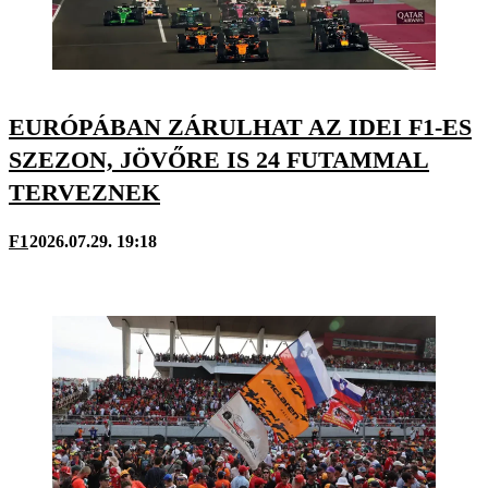
EURÓPÁBAN ZÁRULHAT AZ IDEI F1-ES
SZEZON, JÖVŐRE IS 24 FUTAMMAL
TERVEZNEK
F1
2026.07.29. 19:18