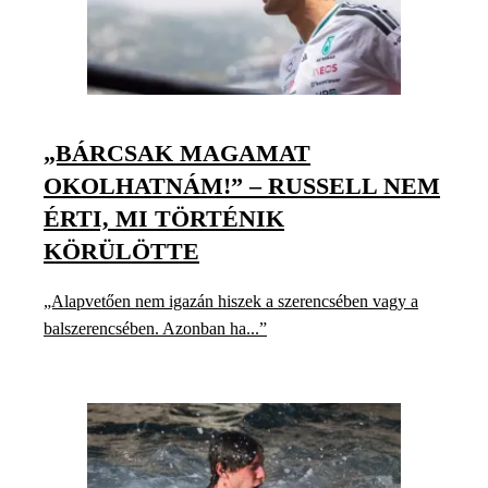
„BÁRCSAK MAGAMAT
OKOLHATNÁM!” – RUSSELL NEM
ÉRTI, MI TÖRTÉNIK
KÖRÜLÖTTE
„Alapvetően nem igazán hiszek a szerencsében vagy a
balszerencsében. Azonban ha...”