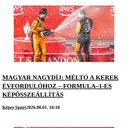
MAGYAR NAGYDÍJ: MÉLTÓ A KEREK
ÉVFORDULÓHOZ – FORMULA–1-ES
KÉPÖSSZEÁLLÍTÁS
Képes Sport
2026.08.01. 16:10