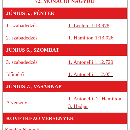
72. MONACÓI NAGYDÍJ
JÚNIUS 5., PÉNTEK
1. szabadedzés
1. Leclerc 1:13.978
2. szabadedzés
1. Hamilton 1:13.026
JÚNIUS 6., SZOMBAT
3. szabadedzés
1. Antonelli 1:12.720
Időmérő
1. Antonelli 1:12.051
JÚNIUS 7., VASÁRNAP
1. Antonelli, 2. Hamilton,
A verseny
3. Hadjar
KÖVETKEZŐ VERSENYEK
Katalán Nagydíj,