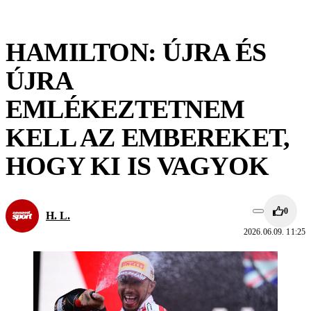
HAMILTON: ÚJRA ÉS
ÚJRA
EMLÉKEZTETNEM
KELL AZ EMBEREKET,
HOGY KI IS VAGYOK
0
H. L.
2026.06.09. 11:25