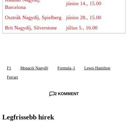
június 14., 15.00
Barcelona
Osztrák Nagydíj, Spielberg
június 28., 15.00
Brit Nagydíj, Silverstone
július 5., 16.00
F1
Monacói Nagydíj
Formula–1
Lewis Hamilton
Ferrari
2 KOMMENT
Legfrissebb hírek