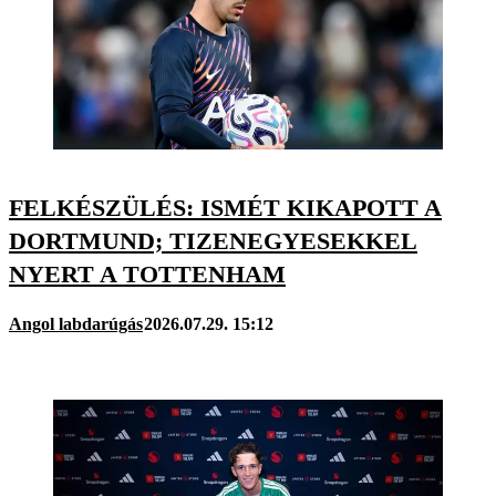
FELKÉSZÜLÉS: ISMÉT KIKAPOTT A
DORTMUND; TIZENEGYESEKKEL
NYERT A TOTTENHAM
Angol labdarúgás
2026.07.29. 15:12