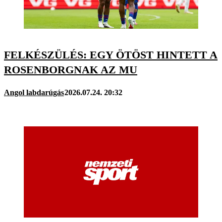
FELKÉSZÜLÉS: EGY ÖTÖST HINTETT A
ROSENBORGNAK AZ MU
Angol labdarúgás
2026.07.24. 20:32