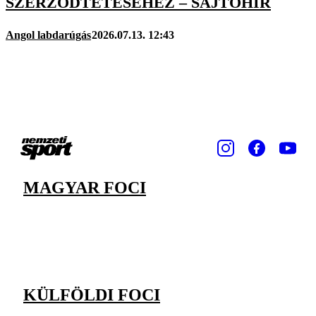
SZERZŐDTETÉSÉHEZ – SAJTÓHÍR
Angol labdarúgás
2026.07.13. 12:43
MAGYAR FOCI
KÜLFÖLDI FOCI