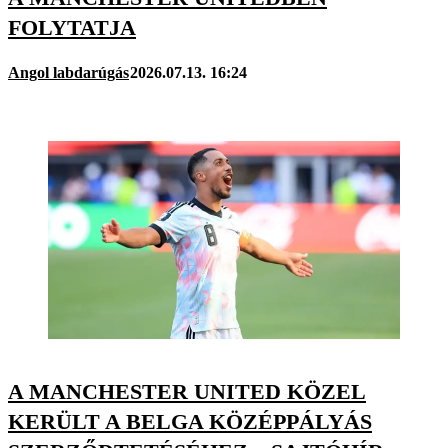
FOLYTATJA
Angol labdarúgás
2026.07.13. 16:24
A MANCHESTER UNITED KÖZEL
KERÜLT A BELGA KÖZÉPPÁLYÁS