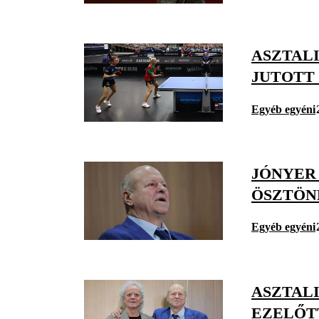
ASZTALI
JUTOTT
Egyéb egyéni
JÓNYER
ÖSZTÖN
Egyéb egyéni
ASZTALI
EZELŐT