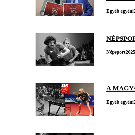
Egyéb egyéni
NÉPSPO
Népsport
2025
A MAGYA
Egyéb egyéni