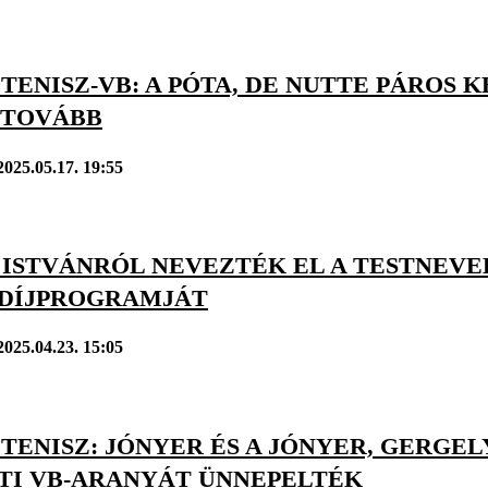
TENISZ-VB: A PÓTA, DE NUTTE PÁROS
 TOVÁBB
2025.05.17. 19:55
 ISTVÁNRÓL NEVEZTÉK EL A TESTNEVE
DÍJPROGRAMJÁT
2025.04.23. 15:05
TENISZ: JÓNYER ÉS A JÓNYER, GERGE
TI VB-ARANYÁT ÜNNEPELTÉK