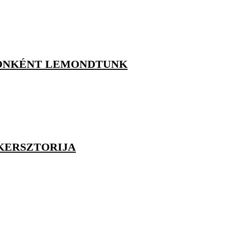
 ÖNKÉNT LEMONDTUNK
IKERSZTORIJA