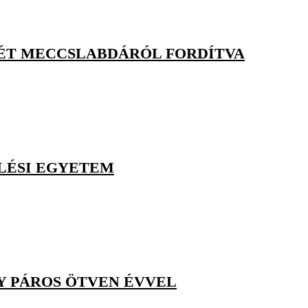
 KÉT MECCSLABDÁRÓL FORDÍTVA
LÉSI EGYETEM
LY PÁROS ÖTVEN ÉVVEL