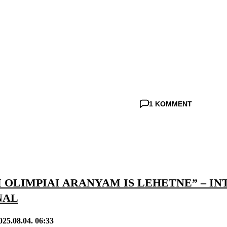
1 KOMMENT
OLIMPIAI ARANYAM IS LEHETNE” – INT
NAL
025.08.04. 06:33