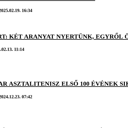
2025.02.19. 16:34
RT: KÉT ARANYAT NYERTÜNK, EGYRŐL
.02.13. 11:14
R ASZTALITENISZ ELSŐ 100 ÉVÉNEK S
2024.12.23. 07:42