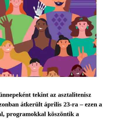
nnepeként tekint az asztalitenisz
zonban átkerült április 23-ra – ezen a
al, programokkal köszöntik a