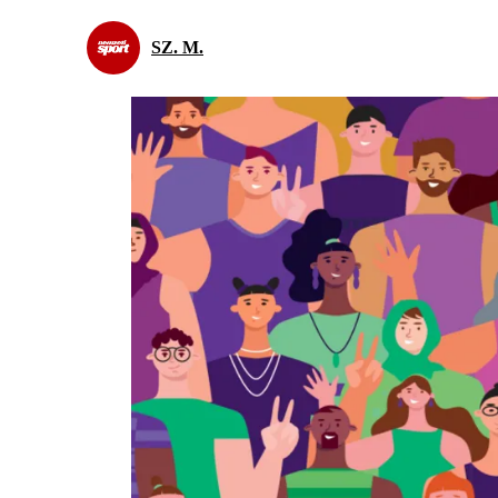
SZ. M.