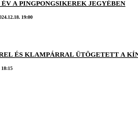
5 ÉV A PINGPONGSIKEREK JEGYÉBEN
024.12.18. 19:00
REL ÉS KLAMPÁRRAL ÜTÖGETETT A KÍN
 18:15