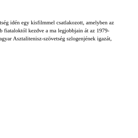
ség idén egy kisfilmmel csatlakozott, amelyben az
 fiataloktól kezdve a ma legjobbjain át az 1979-
agyar Asztalitenisz-szövetség szlogenjének igazát,