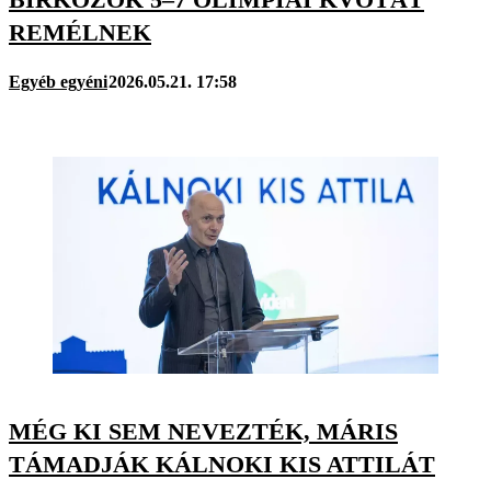
REMÉLNEK
Egyéb egyéni
2026.05.21. 17:58
MÉG KI SEM NEVEZTÉK, MÁRIS
TÁMADJÁK KÁLNOKI KIS ATTILÁT