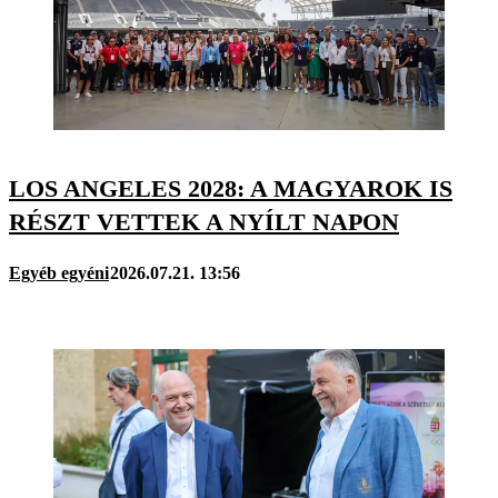
LOS ANGELES 2028: A MAGYAROK IS
RÉSZT VETTEK A NYÍLT NAPON
Egyéb egyéni
2026.07.21. 13:56