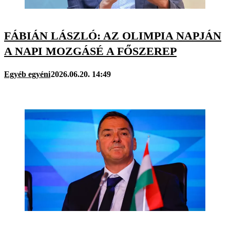
FÁBIÁN LÁSZLÓ: AZ OLIMPIA NAPJÁN
A NAPI MOZGÁSÉ A FŐSZEREP
Egyéb egyéni
2026.06.20. 14:49