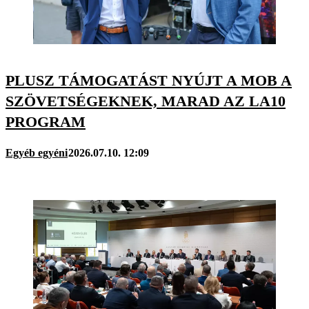
PLUSZ TÁMOGATÁST NYÚJT A MOB A
SZÖVETSÉGEKNEK, MARAD AZ LA10
PROGRAM
Egyéb egyéni
2026.07.10. 12:09