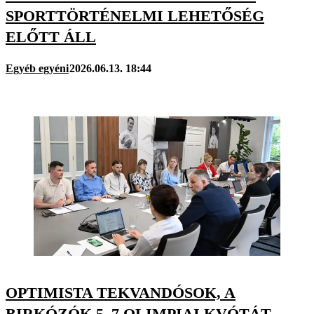
SPORTTÖRTÉNELMI LEHETŐSÉG
ELŐTT ÁLL
Egyéb egyéni
2026.06.13. 18:44
OPTIMISTA TEKVANDÓSOK, A
BIRKÓZÓK 5–7 OLIMPIAI KVÓTÁT