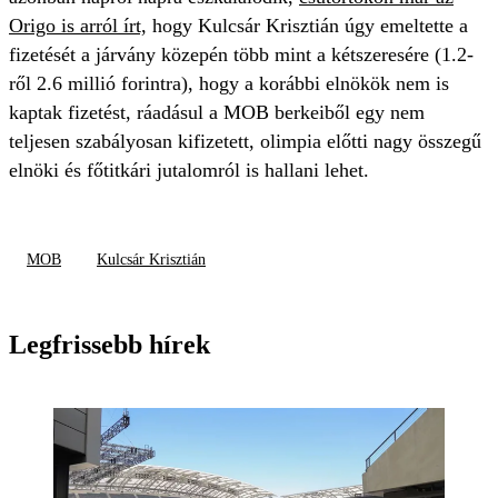
Origo is arról írt,
hogy Kulcsár Krisztián úgy emeltette a
fizetését a járvány közepén több mint a kétszeresére (1.2-
ről 2.6 millió forintra), hogy a korábbi elnökök nem is
kaptak fizetést, ráadásul a MOB berkeiből egy nem
teljesen szabályosan kifizetett, olimpia előtti nagy összegű
elnöki és főtitkári jutalomról is hallani lehet.
MOB
Kulcsár Krisztián
Legfrissebb hírek