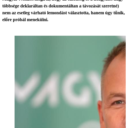
többsége deklaráltan és dokumentáltan a távozását szeretné)
nem az esetleg várható lemondást választotta, hanem úgy tűnik,
előre próbál menekülni.