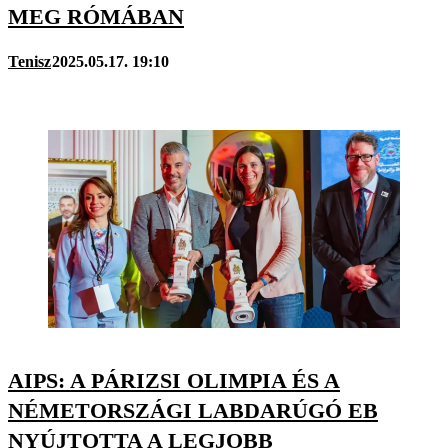
MEG RÓMÁBAN
Tenisz
2025.05.17. 19:10
AIPS: A PÁRIZSI OLIMPIA ÉS A
NÉMETORSZÁGI LABDARÚGÓ EB
NYÚJTOTTA A LEGJOBB