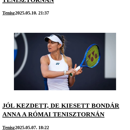
Tenisz
2025.05.10. 21:37
JÓL KEZDETT, DE KIESETT BONDÁR
ANNA A RÓMAI TENISZTORNÁN
Tenisz
2025.05.07. 18:22