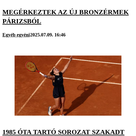
MEGÉRKEZTEK AZ ÚJ BRONZÉRMEK
PÁRIZSBÓL
Egyéb egyéni
2025.07.09. 16:46
1985 ÓTA TARTÓ SOROZAT SZAKADT