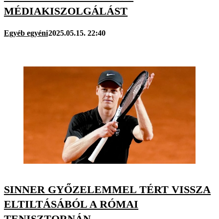
MÉDIAKISZOLGÁLÁST
Egyéb egyéni
2025.05.15. 22:40
SINNER GYŐZELEMMEL TÉRT VISSZA
ELTILTÁSÁBÓL A RÓMAI
TENISZTORNÁN