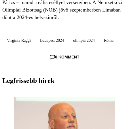
Párizs – maradt reális eséllyel versenyben. A Nemzetközi
Olimpiai Bizottság (NOB) jövő szeptemberben Limában
dönt a 2024-es helyszínről.
Virginia Raggi
Budapest 2024
olimpia 2024
Róma
0 KOMMENT
Legfrissebb hírek