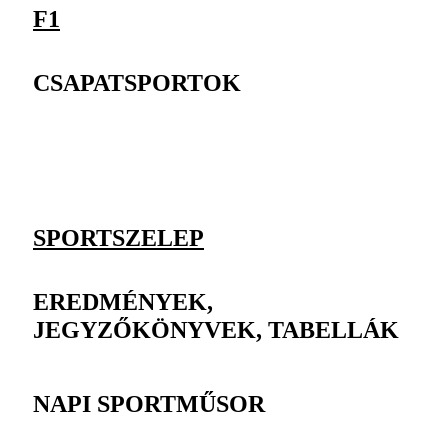
F1
CSAPATSPORTOK
SPORTSZELEP
EREDMÉNYEK,
JEGYZŐKÖNYVEK, TABELLÁK
NAPI SPORTMŰSOR