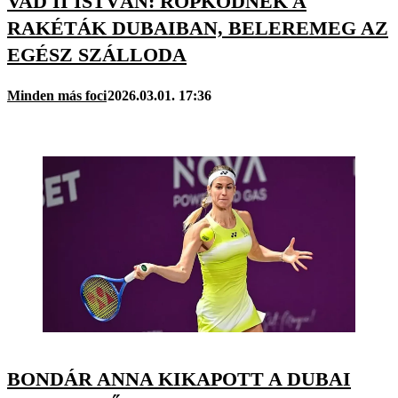
VAD II ISTVÁN: RÖPKÖDNEK A
RAKÉTÁK DUBAIBAN, BELEREMEG AZ
EGÉSZ SZÁLLODA
Minden más foci
2026.03.01. 17:36
BONDÁR ANNA KIKAPOTT A DUBAI