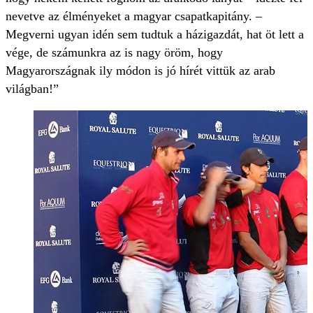
nevetve az élményeket a magyar csapatkapitány. –
Megverni ugyan idén sem tudtuk a házigazdát, hat öt lett a
vége, de számunkra az is nagy öröm, hogy
Magyarországnak ily módon is jó hírét vittük az arab
világban!”