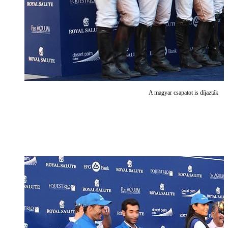
A magyar csapatot is díjazták