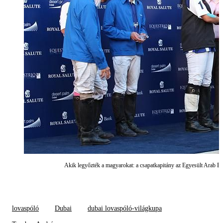
Akik legyőzték a magyarokat: a csapatkapitány az Egyesült Arab E
lovaspóló
Dubai
dubai lovaspóló-világkupa