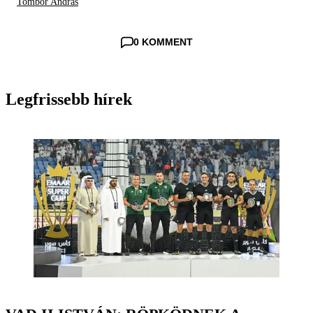
Tombor András
0 KOMMENT
Legfrissebb hírek