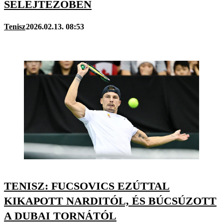
SELEJTEZŐBEN
Tenisz
2026.02.13. 08:53
TENISZ: FUCSOVICS EZÚTTAL
KIKAPOTT NARDITÓL, ÉS BÚCSÚZOTT
A DUBAI TORNÁTÓL