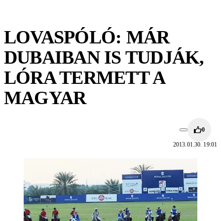
LOVASPÓLÓ: MÁR
DUBAIBAN IS TUDJÁK,
LÓRA TERMETT A
MAGYAR
0
2013.01.30. 19:01