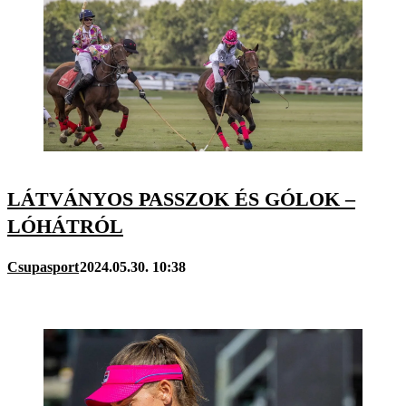
LÁTVÁNYOS PASSZOK ÉS GÓLOK –
LÓHÁTRÓL
Csupasport
2024.05.30. 10:38