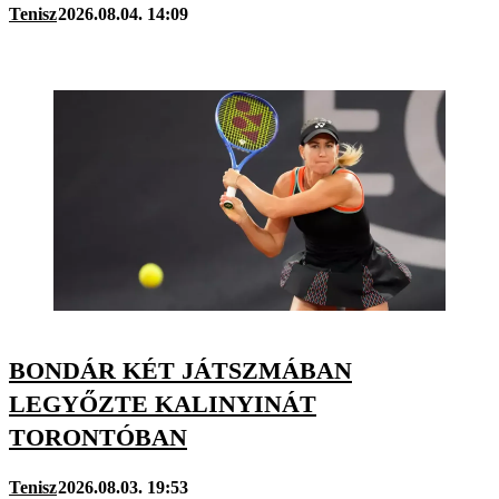
Tenisz
2026.08.04. 14:09
BONDÁR KÉT JÁTSZMÁBAN
LEGYŐZTE KALINYINÁT
TORONTÓBAN
Tenisz
2026.08.03. 19:53