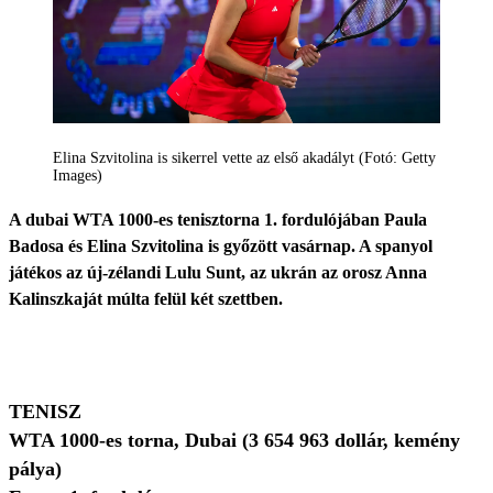
Elina Szvitolina is sikerrel vette az első akadályt (Fotó: Getty
Images)
A dubai WTA 1000-es tenisztorna 1. fordulójában Paula
Badosa és Elina Szvitolina is győzött vasárnap. A spanyol
játékos az új-zélandi Lulu Sunt, az ukrán az orosz Anna
Kalinszkaját múlta felül két szettben.
TENISZ
WTA 1000-es torna, Dubai (3 654 963 dollár, kemény
pálya)