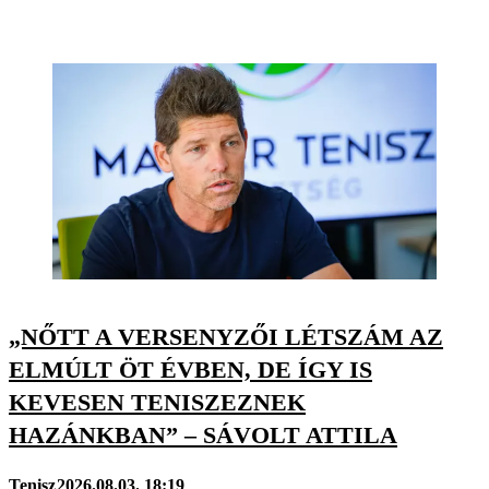
„NŐTT A VERSENYZŐI LÉTSZÁM AZ
ELMÚLT ÖT ÉVBEN, DE ÍGY IS
KEVESEN TENISZEZNEK
HAZÁNKBAN” – SÁVOLT ATTILA
Tenisz
2026.08.03. 18:19