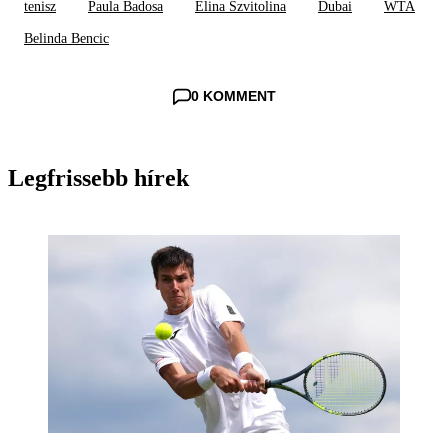
tenisz
Paula Badosa
Elina Szvitolina
Dubai
WTA
Belinda Bencic
0 KOMMENT
Legfrissebb hírek