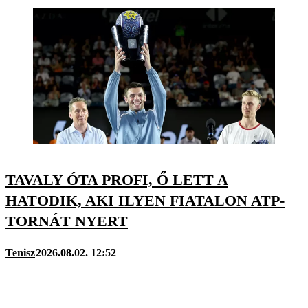
TAVALY ÓTA PROFI, Ő LETT A
HATODIK, AKI ILYEN FIATALON ATP-
TORNÁT NYERT
Tenisz
2026.08.02. 12:52