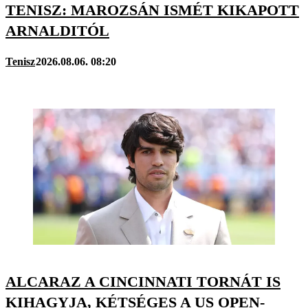
TENISZ: MAROZSÁN ISMÉT KIKAPOTT
ARNALDITÓL
Tenisz
2026.08.06. 08:20
ALCARAZ A CINCINNATI TORNÁT IS
KIHAGYJA, KÉTSÉGES A US OPEN-