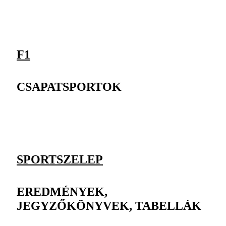
F1
CSAPATSPORTOK
SPORTSZELEP
EREDMÉNYEK,
JEGYZŐKÖNYVEK, TABELLÁK