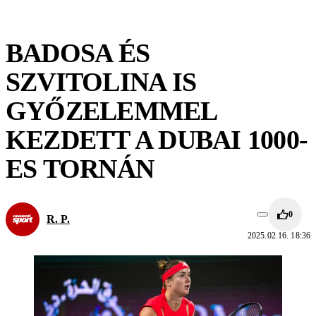
BADOSA ÉS
SZVITOLINA IS
GYŐZELEMMEL
KEZDETT A DUBAI 1000-
ES TORNÁN
0
R. P.
2025.02.16. 18:36