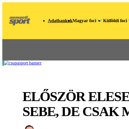
Adatbankok
Magyar foci
Külföldi foci
ELŐSZÖR ELESET
SEBE, DE CSAK