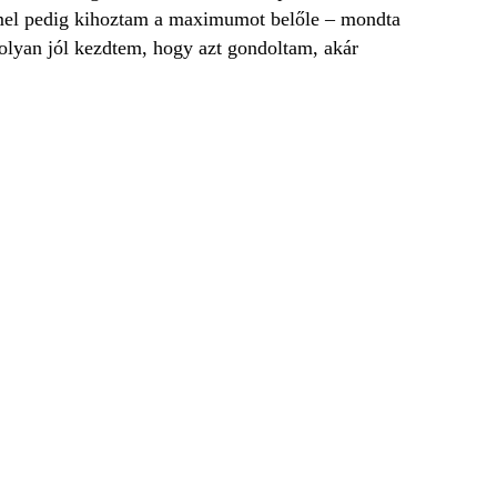
mmel pedig kihoztam a maximumot belőle – mondta
 olyan jól kezdtem, hogy azt gondoltam, akár