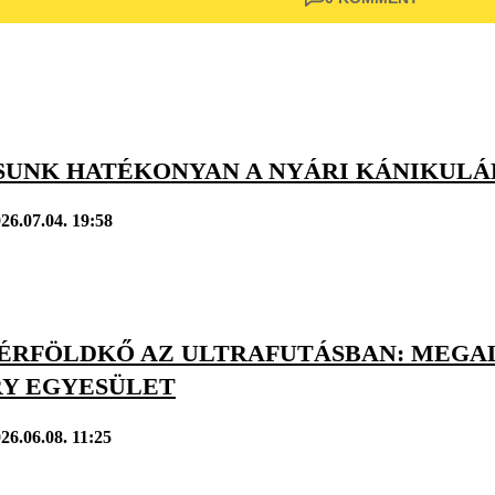
SSUNK HATÉKONYAN A NYÁRI KÁNIKUL
26.07.04. 19:58
ÉRFÖLDKŐ AZ ULTRAFUTÁSBAN: MEGA
Y EGYESÜLET
26.06.08. 11:25