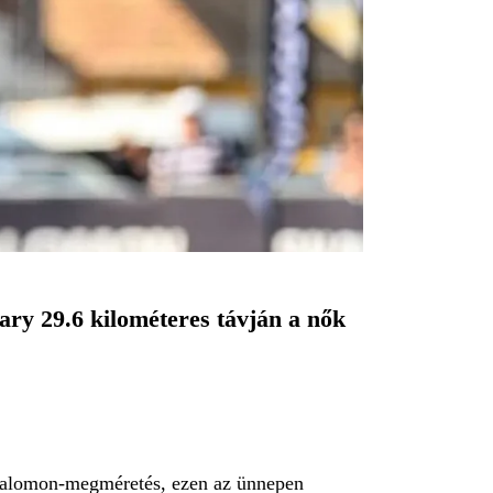
ary 29.6 kilométeres távján a nők
l Salomon-megméretés, ezen az ünnepen