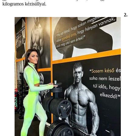
kilogramos kézisúllyal.
2.