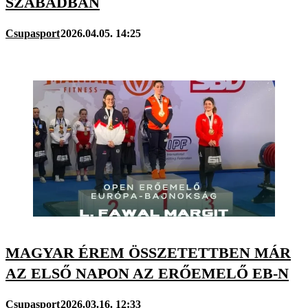
SZABADBAN
Csupasport
2026.04.05. 14:25
MAGYAR ÉREM ÖSSZETETTBEN MÁR
AZ ELSŐ NAPON AZ ERŐEMELŐ EB-N
Csupasport
2026.03.16. 12:33