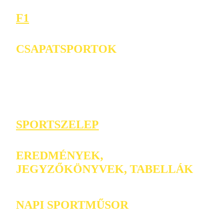
F1
CSAPATSPORTOK
SPORTSZELEP
EREDMÉNYEK,
JEGYZŐKÖNYVEK, TABELLÁK
NAPI SPORTMŰSOR