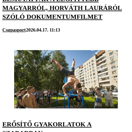
MAGYARRÓL, HORVÁTH LAURÁRÓL
SZÓLÓ DOKUMENTUMFILMET
Csupasport
2026.04.17. 11:13
ERŐSÍTŐ GYAKORLATOK A