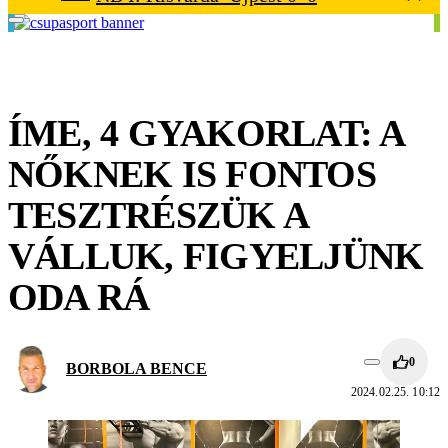
ÍME, 4 GYAKORLAT: A
NŐKNEK IS FONTOS
TESZTRÉSZÜK A
VÁLLUK, FIGYELJÜNK
ODA RÁ
0
BORBOLA BENCE
2024.02.25. 10:12