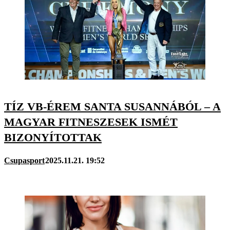
TÍZ VB-ÉREM SANTA SUSANNÁBÓL – A
MAGYAR FITNESZESEK ISMÉT
BIZONYÍTOTTAK
Csupasport
2025.11.21. 19:52