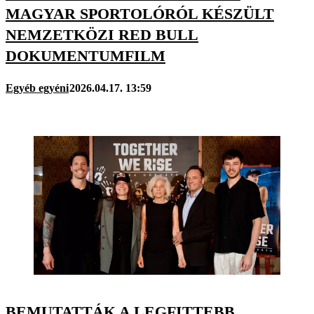
MAGYAR SPORTOLÓRÓL KÉSZÜLT
NEMZETKÖZI RED BULL
DOKUMENTUMFILM
Egyéb egyéni
2026.04.17. 13:59
BEMUTATTÁK A LEGFITTEBB