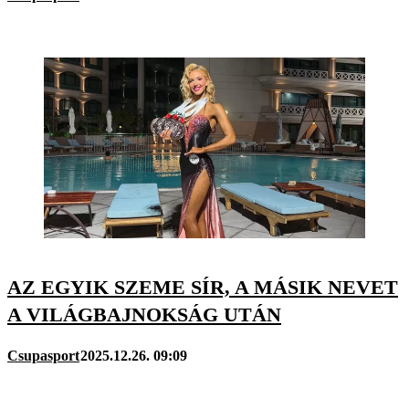
AZ EGYIK SZEME SÍR, A MÁSIK NEVET
A VILÁGBAJNOKSÁG UTÁN
Csupasport
2025.12.26. 09:09