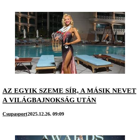
AZ EGYIK SZEME SÍR, A MÁSIK NEVET
A VILÁGBAJNOKSÁG UTÁN
Csupasport
2025.12.26. 09:09