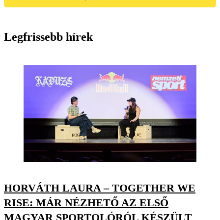
Legfrissebb hírek
HORVÁTH LAURA – TOGETHER WE
RISE: MÁR NÉZHETŐ AZ ELSŐ
MAGYAR SPORTOLÓRÓL KÉSZÜLT