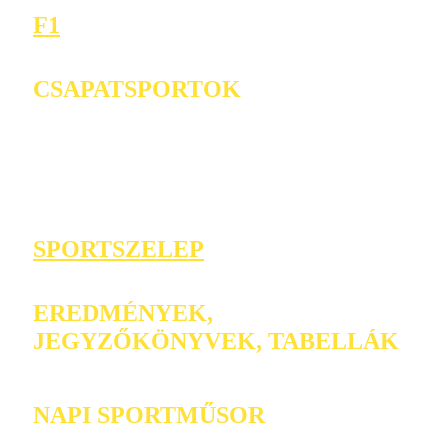
F1
CSAPATSPORTOK
SPORTSZELEP
EREDMÉNYEK,
JEGYZŐKÖNYVEK, TABELLÁK
NAPI SPORTMŰSOR