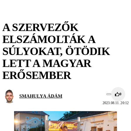
A SZERVEZŐK
ELSZÁMOLTÁK A
SÚLYOKAT, ÖTÖDIK
LETT A MAGYAR
ERŐSEMBER
0
SMAHULYA ÁDÁM
2023.08.11. 20:12