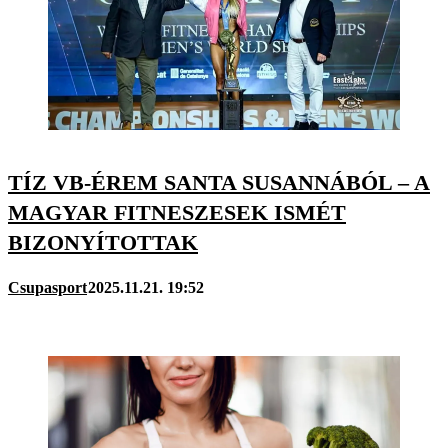
TÍZ VB-ÉREM SANTA SUSANNÁBÓL – A
MAGYAR FITNESZESEK ISMÉT
BIZONYÍTOTTAK
Csupasport
2025.11.21. 19:52