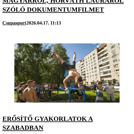
MAGYARRÓL, HORVÁTH LAURÁRÓL
SZÓLÓ DOKUMENTUMFILMET
Csupasport
2026.04.17. 11:13
ERŐSÍTŐ GYAKORLATOK A
SZABADBAN