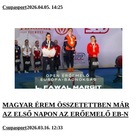
Csupasport
2026.04.05. 14:25
MAGYAR ÉREM ÖSSZETETTBEN MÁR
AZ ELSŐ NAPON AZ ERŐEMELŐ EB-N
Csupasport
2026.03.16. 12:33