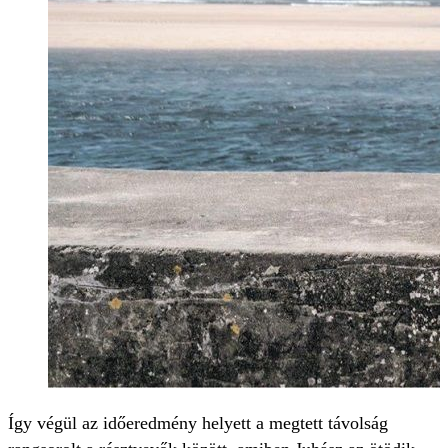
Így végül az időeredmény helyett a megtett távolság