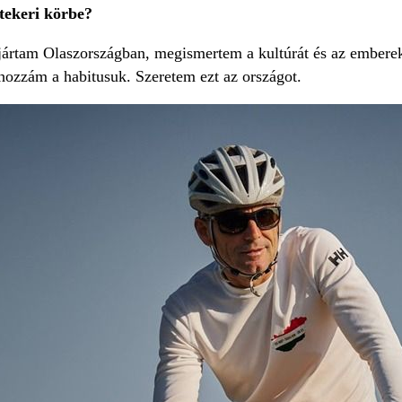
tekeri körbe?
 jártam Olaszországban, megismertem a kultúrát és az embere
 hozzám a habitusuk. Szeretem ezt az országot.