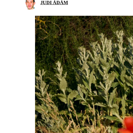
JUDI ÁDÁM