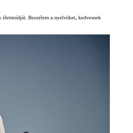
k életmódját. Beszélem a nyelvüket, kedvesnek