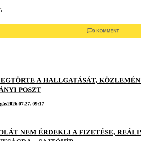
ó
0 KOMMENT
MEGTÖRTE A HALLGATÁSÁT, KÖZLEMÉN
ÁNYI POSZT
úgás
2026.07.27. 09:17
LÁT NEM ÉRDEKLI A FIZETÉSE, REÁLIS