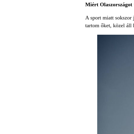
Miért Olaszországot 
A sport miatt sokszor
tartom őket, közel áll