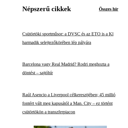
Népszerű cikkek
Összes hír
Csütörtöki sportműsor: a DVSC és az ETO is a Kl
harmadik selejtezőkörében lép pályára
Barcelona vagy Real Madrid? Rodri meghozta a
döntést – sajtóhír
Raúl Asencio a Liverpool célkeresztjében; 45 millió
fontért vált meg kapusától a Man. City – ez történt
csütörtökön a transzferpiacon