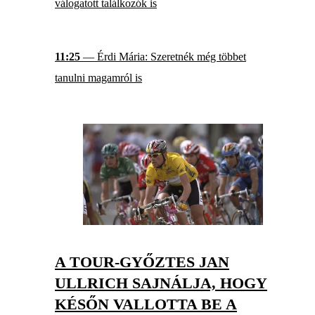
válogatott találkozók is
11:25
— Érdi Mária: Szeretnék még többet
tanulni magamról is
A TOUR-GYŐZTES JAN
ULLRICH SAJNÁLJA, HOGY
KÉSŐN VALLOTTA BE A