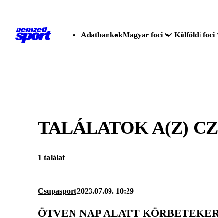
Adatbankok
Magyar foci
Külföldi foci
TALÁLATOK A(Z)
CZ
1 találat
Csupasport
2023.07.09. 10:29
ÖTVEN NAP ALATT KÖRBETEKE