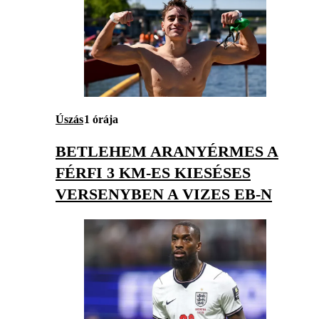
Úszás
1 órája
BETLEHEM ARANYÉRMES A
FÉRFI 3 KM-ES KIESÉSES
VERSENYBEN A VIZES EB-N