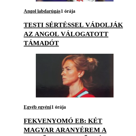
Angol labdarúgás
1 órája
TESTI SÉRTÉSSEL VÁDOLJÁK
AZ ANGOL VÁLOGATOTT
TÁMADÓT
Egyéb egyéni
1 órája
FEKVENYOMÓ EB: KÉT
MAGYAR ARANYÉREM A