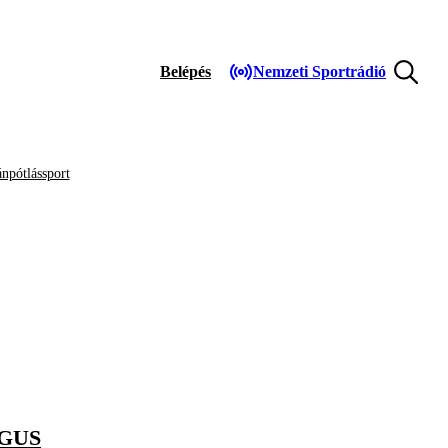
Belépés
Nemzeti Sportrádió
npótlássport
GUS