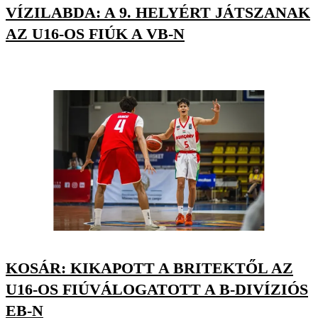
VÍZILABDA: A 9. HELYÉRT JÁTSZANAK
AZ U16-OS FIÚK A VB-N
KOSÁR: KIKAPOTT A BRITEKTŐL AZ
U16-OS FIÚVÁLOGATOTT A B-DIVÍZIÓS
EB-N