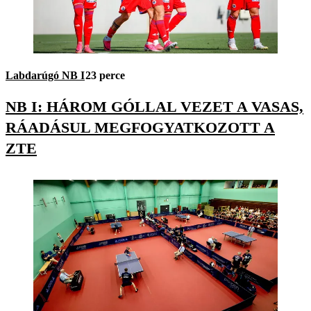
Labdarúgó NB I
23 perce
NB I: HÁROM GÓLLAL VEZET A VASAS,
RÁADÁSUL MEGFOGYATKOZOTT A
ZTE