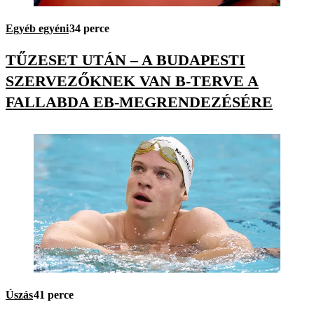
Egyéb egyéni
34 perce
TŰZESET UTÁN – A BUDAPESTI
SZERVEZŐKNEK VAN B-TERVE A
FALLABDA EB-MEGRENDEZÉSÉRE
Úszás
41 perce