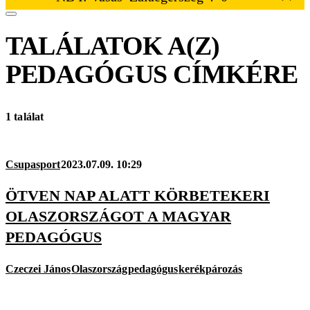
TALÁLATOK A(Z)
PEDAGÓGUS
CÍMKÉRE
1 találat
Csupasport
2023.07.09. 10:29
ÖTVEN NAP ALATT KÖRBETEKERI
OLASZORSZÁGOT A MAGYAR
PEDAGÓGUS
Czeczei János
Olaszország
pedagógus
kerékpározás