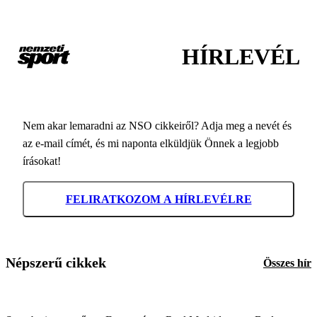
HÍRLEVÉL
Nem akar lemaradni az NSO cikkeiről? Adja meg a nevét és
az e-mail címét, és mi naponta elküldjük Önnek a legjobb
írásokat!
FELIRATKOZOM A HÍRLEVÉLRE
Népszerű cikkek
Összes hír