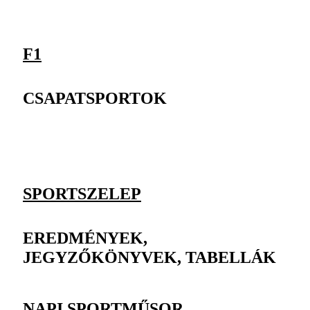
F1
CSAPATSPORTOK
SPORTSZELEP
EREDMÉNYEK,
JEGYZŐKÖNYVEK, TABELLÁK
NAPI SPORTMŰSOR