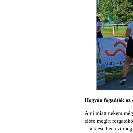
Hogyan fogadták az e
Ami miatt nekem még n
előre megírt forgatók
– sok esetben ezt meg