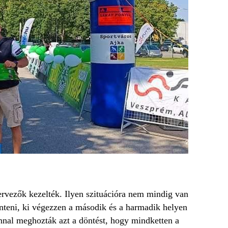
vezők kezelték. Ilyen szituációra nem mindig van
önteni, ki végezzen a második és a harmadik helyen
onnal meghozták azt a döntést, hogy mindketten a