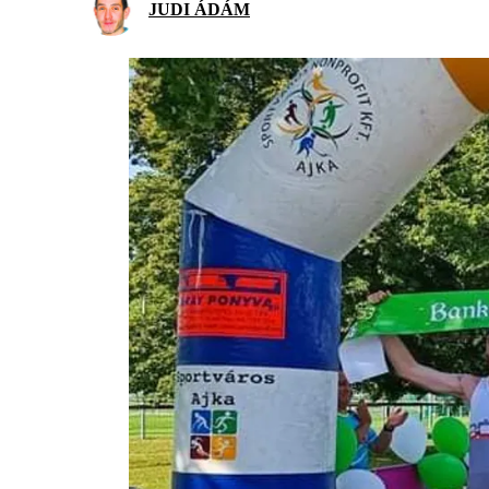
JUDI ÁDÁM