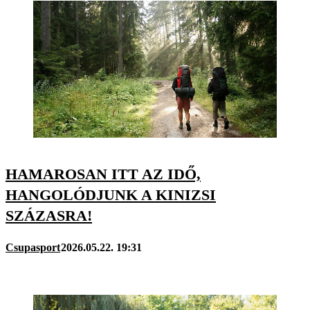
HAMAROSAN ITT AZ IDŐ,
HANGOLÓDJUNK A KINIZSI
SZÁZASRA!
Csupasport
2026.05.22. 19:31