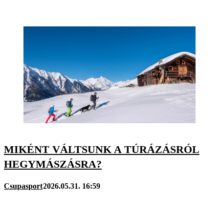
MIKÉNT VÁLTSUNK A TÚRÁZÁSRÓL
HEGYMÁSZÁSRA?
Csupasport
2026.05.31. 16:59