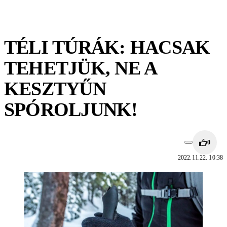
TÉLI TÚRÁK: HACSAK
TEHETJÜK, NE A
KESZTYŰN
SPÓROLJUNK!
0
2022.11.22. 10:38