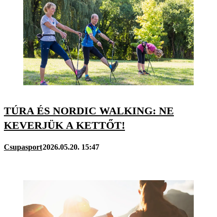
TÚRA ÉS NORDIC WALKING: NE
KEVERJÜK A KETTŐT!
Csupasport
2026.05.20. 15:47