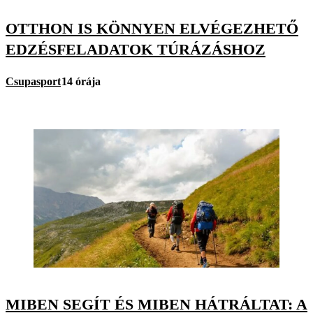
OTTHON IS KÖNNYEN ELVÉGEZHETŐ
EDZÉSFELADATOK TÚRÁZÁSHOZ
Csupasport
14 órája
MIBEN SEGÍT ÉS MIBEN HÁTRÁLTAT: A