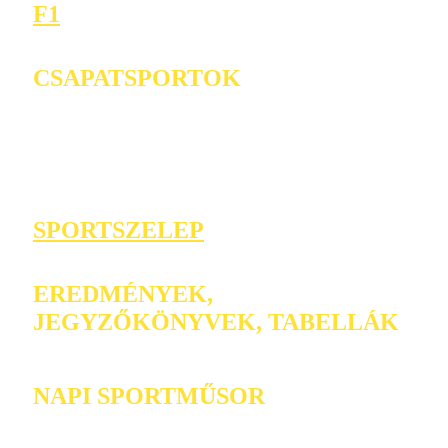
F1
CSAPATSPORTOK
SPORTSZELEP
EREDMÉNYEK,
JEGYZŐKÖNYVEK, TABELLÁK
NAPI SPORTMŰSOR