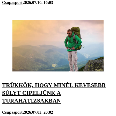
Csupasport
2026.07.10. 16:03
TRÜKKÖK, HOGY MINÉL KEVESEBB
SÚLYT CIPELJÜNK A
TÚRAHÁTIZSÁKBAN
Csupasport
2026.07.03. 20:02