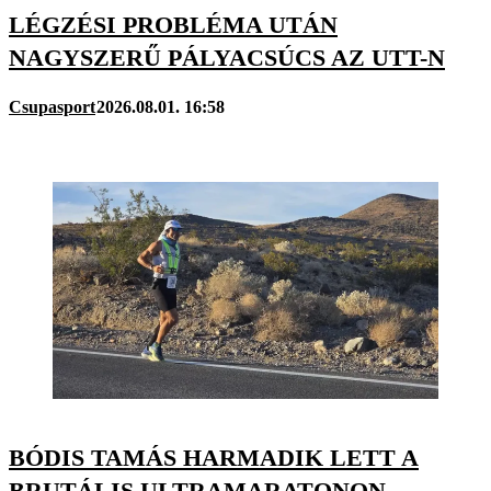
LÉGZÉSI PROBLÉMA UTÁN
NAGYSZERŰ PÁLYACSÚCS AZ UTT-N
Csupasport
2026.08.01. 16:58
BÓDIS TAMÁS HARMADIK LETT A
BRUTÁLIS ULTRAMARATONON