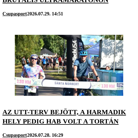
Csupasport
2026.07.29. 14:51
AZ UTT-TERV BEJÖTT, A HARMADIK
HELY PEDIG HAB VOLT A TORTÁN
Csupasport
2026.07.28. 16:29