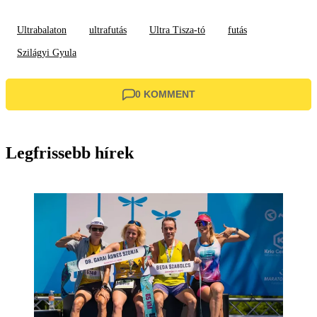
Ultrabalaton
ultrafutás
Ultra Tisza-tó
futás
Szilágyi Gyula
0 KOMMENT
Legfrissebb hírek