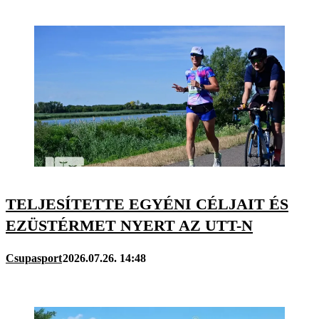
TELJESÍTETTE EGYÉNI CÉLJAIT ÉS
EZÜSTÉRMET NYERT AZ UTT-N
Csupasport
2026.07.26. 14:48