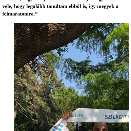
vele, hogy legalább tanultam ebből is, így megyek a
félmaratonira.”