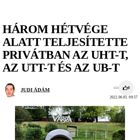
HÁROM HÉTVÉGE
ALATT TELJESÍTETTE
PRIVÁTBAN AZ UHT-T,
AZ UTT-T ÉS AZ UB-T
0
JUDI ÁDÁM
2022.06.05. 09:57