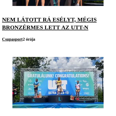
NEM LÁTOTT RÁ ESÉLYT, MÉGIS
BRONZÉRMES LETT AZ UTT-N
Csupasport
2 órája