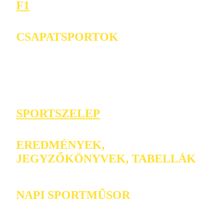
F1
CSAPATSPORTOK
SPORTSZELEP
EREDMÉNYEK,
JEGYZŐKÖNYVEK, TABELLÁK
NAPI SPORTMŰSOR