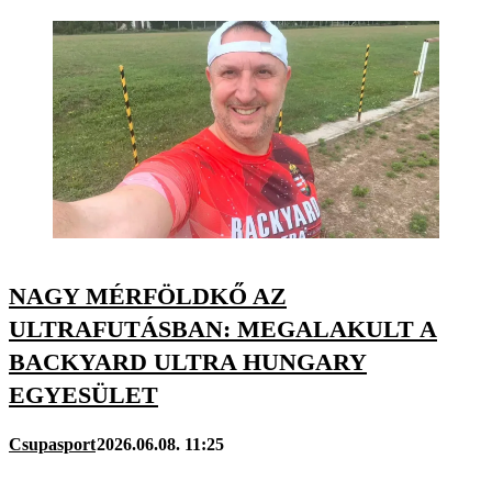
NAGY MÉRFÖLDKŐ AZ
ULTRAFUTÁSBAN: MEGALAKULT A
BACKYARD ULTRA HUNGARY
EGYESÜLET
Csupasport
2026.06.08. 11:25