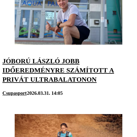
JÓBORÚ LÁSZLÓ JOBB
IDŐEREDMÉNYRE SZÁMÍTOTT A
PRIVÁT ULTRABALATONON
Csupasport
2026.03.31. 14:05