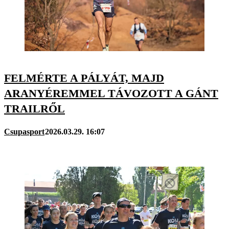
FELMÉRTE A PÁLYÁT, MAJD
ARANYÉREMMEL TÁVOZOTT A GÁNT
TRAILRŐL
Csupasport
2026.03.29. 16:07