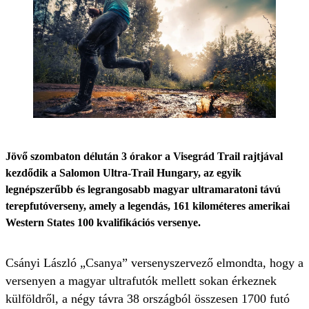
Jövő szombaton délután 3 órakor a Visegrád Trail rajtjával
kezdődik a Salomon Ultra-Trail Hungary, az egyik
legnépszerűbb és legrangosabb magyar ultramaratoni távú
terepfutóverseny, amely a legendás, 161 kilométeres amerikai
Western States 100 kvalifikációs versenye.
Csányi László „Csanya” versenyszervező elmondta, hogy a
versenyen a magyar ultrafutók mellett sokan érkeznek
külföldről, a négy távra 38 országból összesen 1700 futó