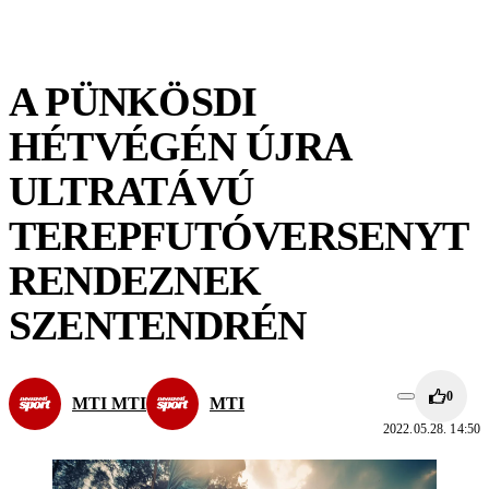
A PÜNKÖSDI
HÉTVÉGÉN ÚJRA
ULTRATÁVÚ
TEREPFUTÓVERSENYT
RENDEZNEK
SZENTENDRÉN
0
MTI MTI
MTI
2022.05.28. 14:50