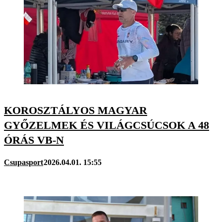
KOROSZTÁLYOS MAGYAR
GYŐZELMEK ÉS VILÁGCSÚCSOK A 48
ÓRÁS VB-N
Csupasport
2026.04.01. 15:55