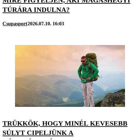
MIRE FIGYELJEN, AKI MAGASHEGYI
TÚRÁRA INDULNA?
Csupasport
2026.07.10. 16:03
TRÜKKÖK, HOGY MINÉL KEVESEBB
SÚLYT CIPELJÜNK A