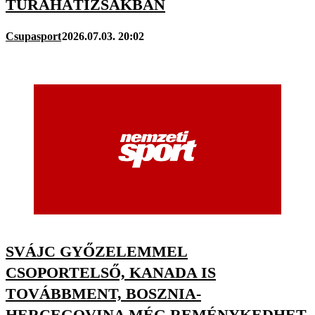
TÚRAHÁTIZSÁKBAN
Csupasport
2026.07.03. 20:02
SVÁJC GYŐZELEMMEL
CSOPORTELSŐ, KANADA IS
TOVÁBBMENT, BOSZNIA-
HERCEGOVINA MÉG REMÉNYKEDHET