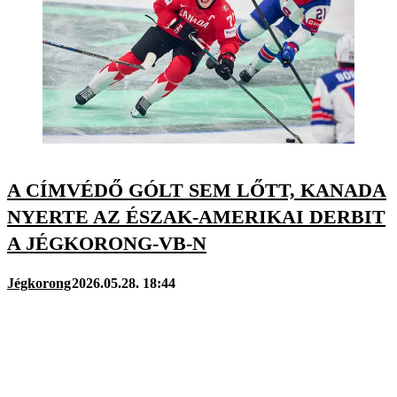
A CÍMVÉDŐ GÓLT SEM LŐTT, KANADA
NYERTE AZ ÉSZAK-AMERIKAI DERBIT
A JÉGKORONG-VB-N
Jégkorong
2026.05.28. 18:44