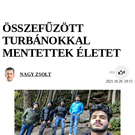
ÖSSZEFŰZÖTT
TURBÁNOKKAL
MENTETTEK ÉLETET
0
NAGY ZSOLT
2021.10.20. 20:15