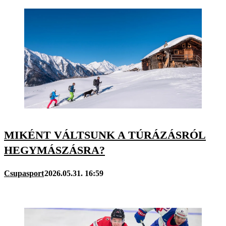
MIKÉNT VÁLTSUNK A TÚRÁZÁSRÓL
HEGYMÁSZÁSRA?
Csupasport
2026.05.31. 16:59