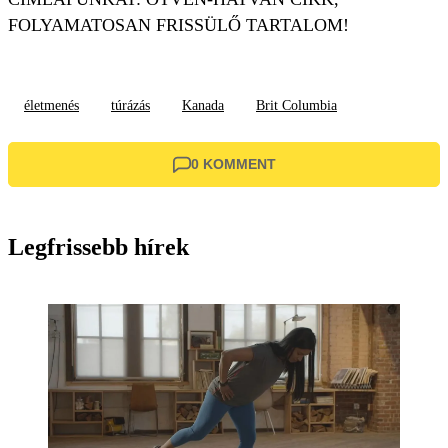
FOLYAMATOSAN FRISSÜLŐ TARTALOM!
életmenés
túrázás
Kanada
Brit Columbia
0 KOMMENT
Legfrissebb hírek