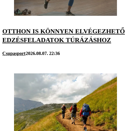
OTTHON IS KÖNNYEN ELVÉGEZHETŐ
EDZÉSFELADATOK TÚRÁZÁSHOZ
Csupasport
2026.08.07. 22:36