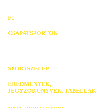
F1
CSAPATSPORTOK
SPORTSZELEP
EREDMÉNYEK,
JEGYZŐKÖNYVEK, TABELLÁK