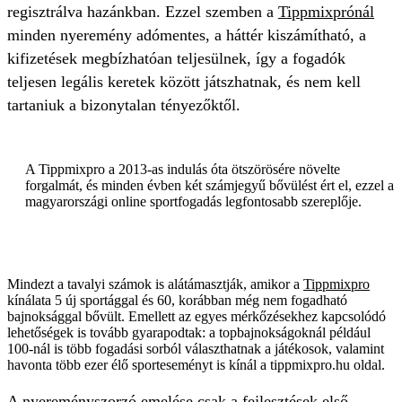
regisztrálva hazánkban. Ezzel szemben a
Tippmixprónál
minden nyeremény adómentes, a háttér kiszámítható, a
kifizetések megbízhatóan teljesülnek, így a fogadók
teljesen legális keretek között játszhatnak, és nem kell
tartaniuk a bizonytalan tényezőktől.
A Tippmixpro a 2013-as indulás óta ötszörösére növelte
forgalmát, és minden évben két számjegyű bővülést ért el, ezzel a
magyarországi online sportfogadás legfontosabb szereplője.
Mindezt a tavalyi számok is alátámasztják, amikor a
Tippmixpro
kínálata 5 új sportággal és 60, korábban még nem fogadható
bajnoksággal bővült. Emellett az egyes mérkőzésekhez kapcsolódó
lehetőségek is tovább gyarapodtak: a topbajnokságoknál például
100-nál is több fogadási sorból választhatnak a játékosok, valamint
havonta több ezer élő sporteseményt is kínál a tippmixpro.hu oldal.
A nyereményszorzó emelése csak a fejlesztések első