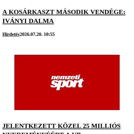
A KOSÁRKASZT MÁSODIK VENDÉGE:
IVÁNYI DALMA
Hirdetés
2026.07.20. 10:55
JELENTKEZETT KÖZEL 25 MILLIÓS