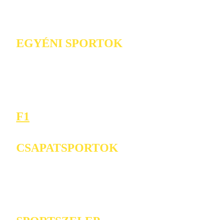
EGYÉNI SPORTOK
F1
CSAPATSPORTOK