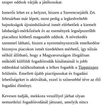
szuper oddsok várják a játékosokat.
Ismerős lehet ez a helyzet, hiszen a Szerencsejáték Zrt.
februárban már lépett, most pedig a legkedveltebb
bajnokságok újraindulásával ismét elérhetőek a kiemelt
labdarúgó-mérkőzések és az események legnépszerűbb
piacaihoz köthető magasabb oddsok. A növekedés
szemmel látható, hiszen a nyereményszorzók emelkedése
bizonyos piacokon ismét tizedekben mérhető, így túlzás
nélkül állítható, hogy a Magyarországon illegálisan
működő külföldi fogadóirodák kínálatainál is jobb
oddsokkal találkozhatnak a lelkes fogadók a
Tippmixpro
felületén. Emellett újabb piactípusokat és fogadási
lehetőségeket is aktiváltak, ezzel is színesebbé téve az élő
fogadási élményt.
Kevesen tudják, mekkora veszéllyel járhat olyan
nemzetközi fogadóirodánál játszani, amelyik nincs