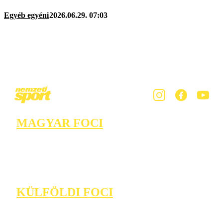
Egyéb egyéni
2026.06.29. 07:03
MAGYAR FOCI
KÜLFÖLDI FOCI