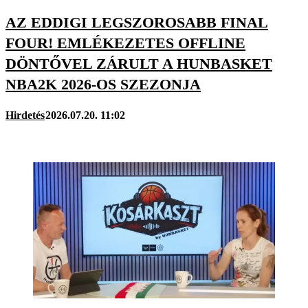
AZ EDDIGI LEGSZOROSABB FINAL
FOUR! EMLÉKEZETES OFFLINE
DÖNTŐVEL ZÁRULT A HUNBASKET
NBA2K 2026-OS SZEZONJA
Hirdetés
2026.07.20. 11:02