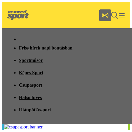
Friss hírek napi bontásban
Sportműsor
Képes Sport
Csupasport
Hátsó füves
Utánpótlássport