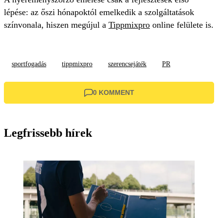
lépése: az őszi hónapoktól emelkedik a szolgáltatások
színvonala, hiszen megújul a
Tippmixpro
online felülete is.
sportfogadás
tippmixpro
szerencsejáték
PR
0 KOMMENT
Legfrissebb hírek