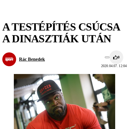
A TESTÉPÍTÉS CSÚCSA
A DINASZTIÁK UTÁN
0
Rác Benedek
2020.04.07. 12:04