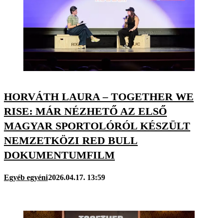
HORVÁTH LAURA – TOGETHER WE
RISE: MÁR NÉZHETŐ AZ ELSŐ
MAGYAR SPORTOLÓRÓL KÉSZÜLT
NEMZETKÖZI RED BULL
DOKUMENTUMFILM
Egyéb egyéni
2026.04.17. 13:59