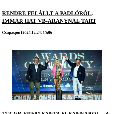
RENDRE FELÁLLT A PADLÓRÓL,
IMMÁR HAT VB-ARANYNÁL TART
Csupasport
2025.12.24. 15:06
TÍZ VB-ÉREM SANTA SUSANNÁBÓL – A