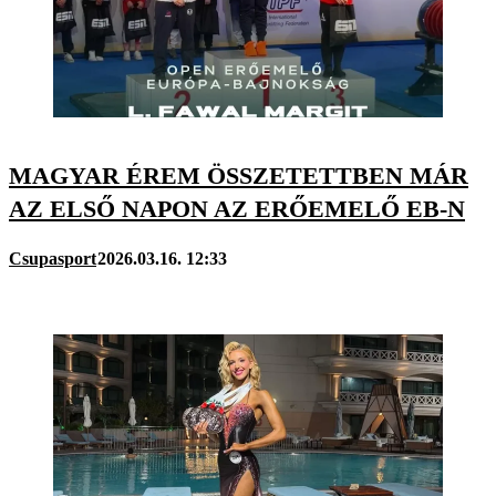
MAGYAR ÉREM ÖSSZETETTBEN MÁR
AZ ELSŐ NAPON AZ ERŐEMELŐ EB-N
Csupasport
2026.03.16. 12:33