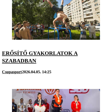
ERŐSÍTŐ GYAKORLATOK A
SZABADBAN
Csupasport
2026.04.05. 14:25