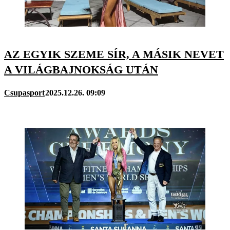
AZ EGYIK SZEME SÍR, A MÁSIK NEVET
A VILÁGBAJNOKSÁG UTÁN
Csupasport
2025.12.26. 09:09