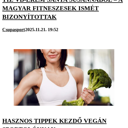
MAGYAR FITNESZESEK ISMÉT
BIZONYÍTOTTAK
Csupasport
2025.11.21. 19:52
HASZNOS TIPPEK KEZDŐ VEGÁN