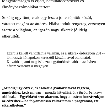
Magyarországra is eljött, bemutatóedzéseket és
élménybeszámolókat tartott.
Sokáig úgy tűnt, csak egy lesz a jó testépítők közül,
váratott magára az áttörés. Hiába indult rengeteg versenyen
szerte a világban, az igazán nagy sikerek jó ideig
elkerülték.
Ezért is kellett változtatnia valamin, és a sikerek érdekében 2017-
től hosszú hónapokon keresztül készült távol otthonától,
Kuvaitban, ami meg is hozta a gyümölcsét: abban az évben
három versenyt is megnyert.
„Mindig úgy edzek, és azokat a gyakorlatokat végzem,
amelyekhez kedvem van –
mondta hitvallásáról a
thebarbell.com
oldalnak. –
Egyébként sem akarom, hogy a testem hozzászokjon
az edzéshez – ha folyamatosan változtatom a programot, ezt
elkerülhetem.”