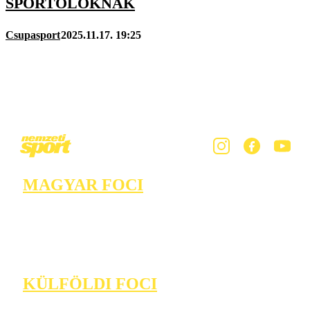
SPORTOLÓKNAK
Csupasport
2025.11.17. 19:25
MAGYAR FOCI
KÜLFÖLDI FOCI