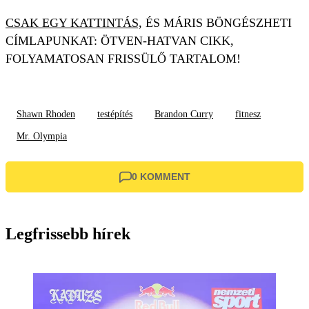
CSAK EGY KATTINTÁS,
ÉS MÁRIS BÖNGÉSZHETI
CÍMLAPUNKAT: ÖTVEN-HATVAN CIKK,
FOLYAMATOSAN FRISSÜLŐ TARTALOM!
Shawn Rhoden
testépítés
Brandon Curry
fitnesz
Mr. Olympia
0 KOMMENT
Legfrissebb hírek