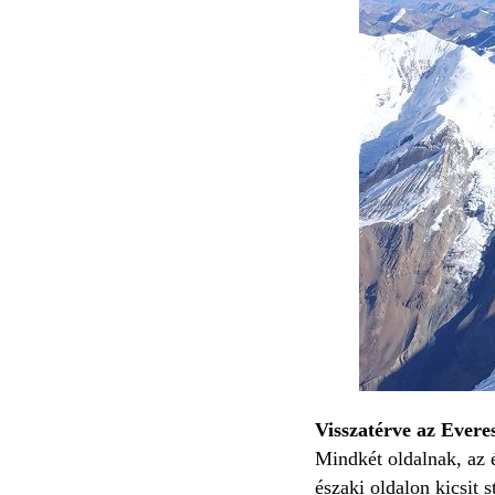
Visszatérve az Evere
Mindkét oldalnak, az é
északi oldalon kicsit s