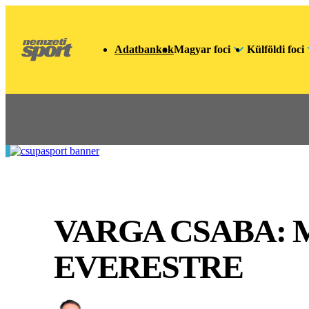
Adatbankok
Magyar foci
Külföldi foci
VARGA CSABA: 
EVERESTRE