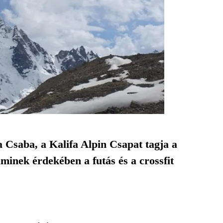
a Csaba, a Kalifa Alpin Csapat tagja a
inek érdekében a futás és a crossfit