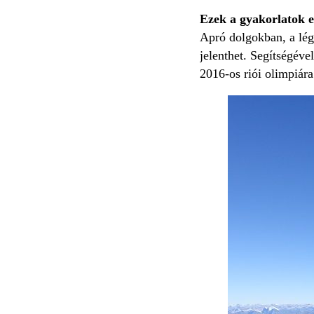
Ezek a gyakorlatok e
Apró dolgokban, a légz
jelenthet. Segítségéve
2016-os riói olimpiár