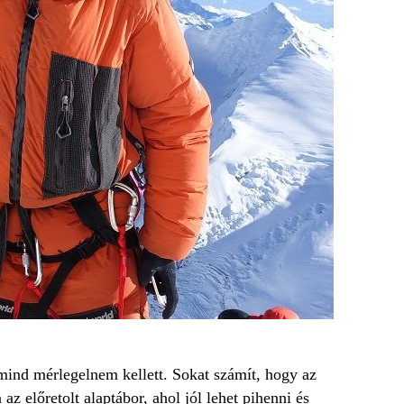
 mind mérlegelnem kellett. Sokat számít, hogy az
az előretolt alaptábor, ahol jól lehet pihenni és