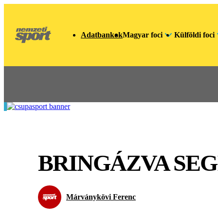
Adatbankok
Magyar foci
Külföldi foci
BRINGÁZVA SEG
Márványkövi Ferenc