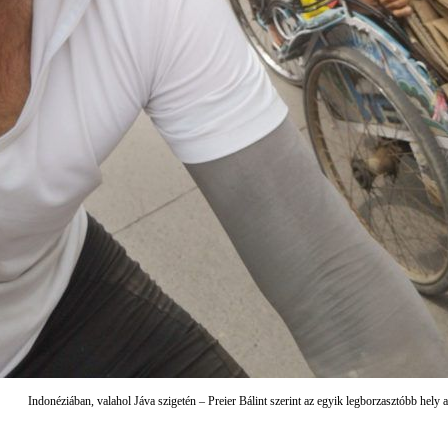
Indonéziában, valahol Jáva szigetén – Preier Bálint szerint az egyik legborzasztóbb hely 