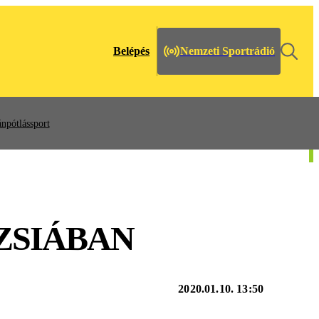
Belépés
Nemzeti Sportrádió
npótlássport
ZSIÁBAN
2020.01.10. 13:50