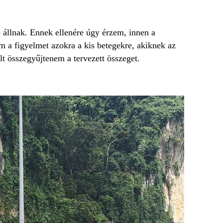
állnak. Ennek ellenére úgy érzem, innen a
om a figyelmet azokra a kis betegekre, akiknek az
t összegyűjtenem a tervezett összeget.