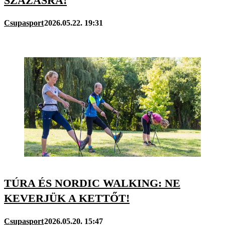
SZÁZASRA!
Csupasport
2026.05.22. 19:31
TÚRA ÉS NORDIC WALKING: NE
KEVERJÜK A KETTŐT!
Csupasport
2026.05.20. 15:47