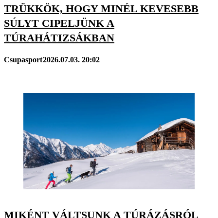
TRÜKKÖK, HOGY MINÉL KEVESEBB
SÚLYT CIPELJÜNK A
TÚRAHÁTIZSÁKBAN
Csupasport
2026.07.03. 20:02
MIKÉNT VÁLTSUNK A TÚRÁZÁSRÓL