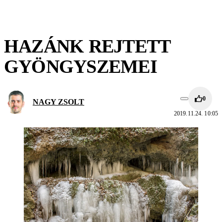
HAZÁNK REJTETT
GYÖNGYSZEMEI
0
NAGY ZSOLT
2019.11.24. 10:05