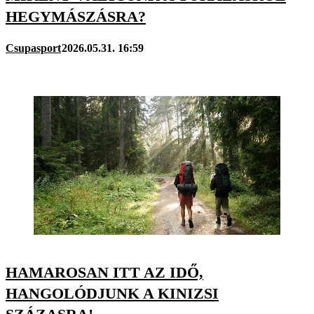
HEGYMÁSZÁSRA?
Csupasport
2026.05.31. 16:59
HAMAROSAN ITT AZ IDŐ,
HANGOLÓDJUNK A KINIZSI