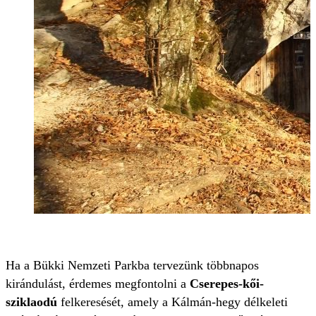
Ha a Bükki Nemzeti Parkba tervezünk többnapos
kirándulást, érdemes megfontolni a
Cserepes-kői-
sziklaodú
felkeresését, amely a Kálmán-hegy délkeleti