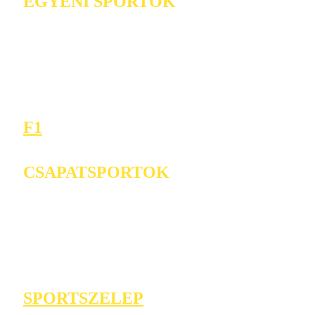
EGYÉNI SPORTOK
F1
CSAPATSPORTOK
SPORTSZELEP